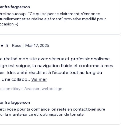
ar fra fagperson
rci beaucoup : "Ce qui se pense clairement, s'énnonce
turellement et se réalise aisément" proverbe modifié pour
ccasion ;-)
5
Rose
Mar 17, 2025
a réalisé mon site avec sérieux et professionnalisme.
ign est soigné, la navigation fluide et conforme à mes
es. Idris a été réactif et à l’écoute tout au long du
. Une collabo
...
Vis mer
te som tilbys: Avansert webdesign
ar fra fagperson
rci Rose pour ta confiance, on reste en contact bien sùre
ur la maintenance et l'optimisation de ton site.