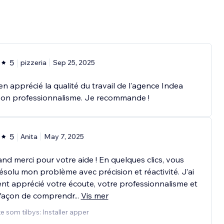
5
pizzeria
Sep 25, 2025
ien apprécié la qualité du travail de l'agence Indea
son professionnalisme. Je recommande !
5
Anita
May 7, 2025
nd merci pour votre aide ! En quelques clics, vous
ésolu mon problème avec précision et réactivité. J’ai
nt apprécié votre écoute, votre professionnalisme et
 façon de comprendr
...
Vis mer
e som tilbys: Installer apper