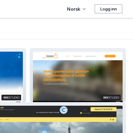
Norsk
Logg inn
Gestora