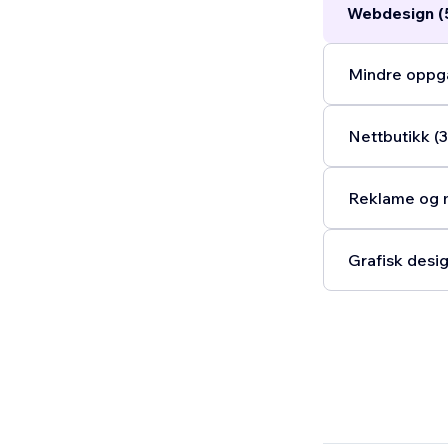
Webdesign (
Mindre oppga
Nettbutikk (3
Reklame og m
Grafisk desig