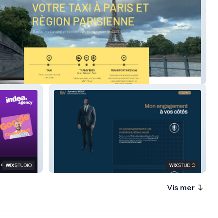
F
WOLFAVOCAT
Vis mer