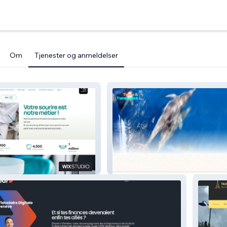
Om
Tjenester og anmeldelser
 Defacqz
Terre & Turquoise