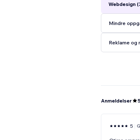
Webdesign (
Mindre oppga
Reklame og m
Anmeldelser
5
G