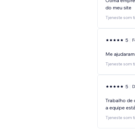
Otima empres
do meu site
Tjeneste som t
5
F
Me ajudaram
Tjeneste som t
5
D
Trabalho de q
a equipe est
Tjeneste som t