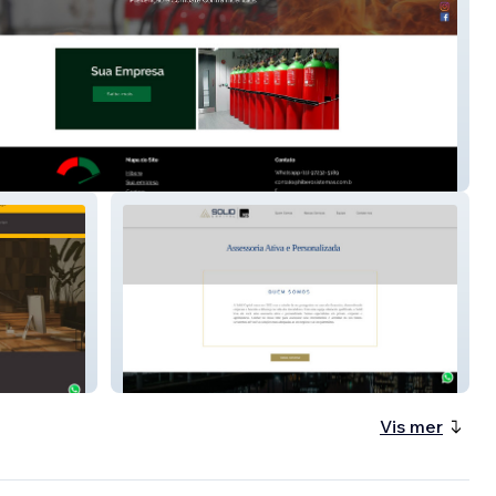
Sistemas
Solid
Vis mer