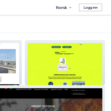
Norsk
Logg inn
Taxi 8181