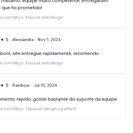
 trabalho, equipe muito competente, entregaram
 que foi prometido!
e som tilbys: Klassisk webdesign
5
Alessandra
Nov 1, 2024
 bom, site entregue rapidamente, recomendo
e som tilbys: Klassisk webdesign
5
Rainbow
Jul 10, 2024
mento rapido, gostei bastante do suporte da equipe
e som tilbys: Tilpasset design og atferd