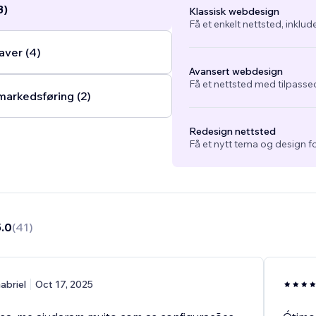
3)
Klassisk webdesign
Få et enkelt nettsted, inklud
ver (4)
Avansert webdesign
Få et nettsted med tilpasse
arkedsføring (2)
Redesign nettsted
Få et nytt tema og design fo
5.0
(
41
)
abriel
Oct 17, 2025