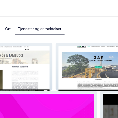
Om
Tjenester og anmeldelser
ssessoria
3 AE