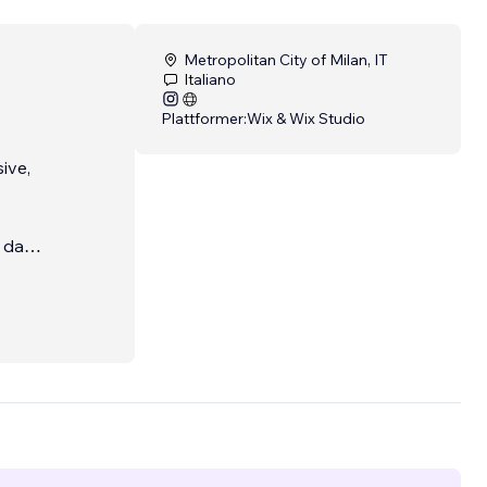
Metropolitan City of Milan, IT
Italiano
Plattformer:
Wix & Wix Studio
ive,
e da