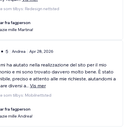
e som tilbys: Redesign nettsted
ar fra fagperson
azie mille Martina!
5
Andrea
Apr 28, 2026
mi ha aiutato nella realizzazione del sito per il mio
onio e mi sono trovato davvero molto bene. È stato
ibile, preciso e attento alle mie richieste, aiutandomi a
are diversi a
...
Vis mer
e som tilbys: Mobilnettsted
ar fra fagperson
azie mille Andrea!