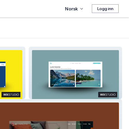
Norsk
Logg inn
Lucia Vacanze