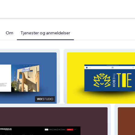
Om
Tjenester og anmeldelser
TOE-TheBox