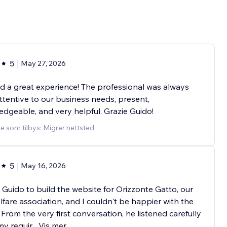
5
May 27, 2026
 a great experience! The professional was always
ttentive to our business needs, present,
dgeable, and very helpful. Grazie Guido!
e som tilbys: Migrer nettsted
5
May 16, 2026
d Guido to build the website for Orizzonte Gatto, our
lfare association, and I couldn't be happier with the
. From the very first conversation, he listened carefully
 my requir
...
Vis mer