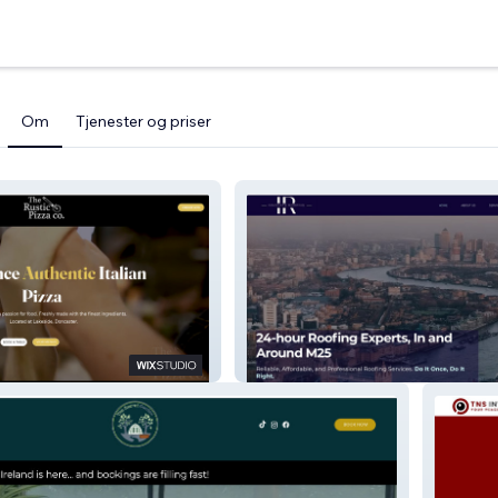
Om
Tjenester og priser
Innovate Property