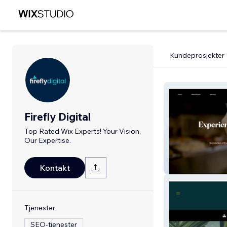
Kundeprosjekter
Firefly Digital
Top Rated Wix Experts! Your Vision,
Our Expertise.
Rustic Pizza Co
Kontakt
Tjenester
SEO-tjenester