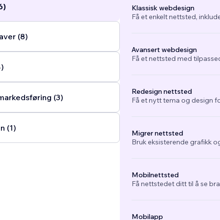
6)
Klassisk webdesign
Få et enkelt nettsted, inklud
ver (8)
Avansert webdesign
Få et nettsted med tilpasse
4)
Redesign nettsted
arkedsføring (3)
Få et nytt tema og design fo
n (1)
Migrer nettsted
Bruk eksisterende grafikk og
Mobilnettsted
Få nettstedet ditt til å se b
Mobilapp