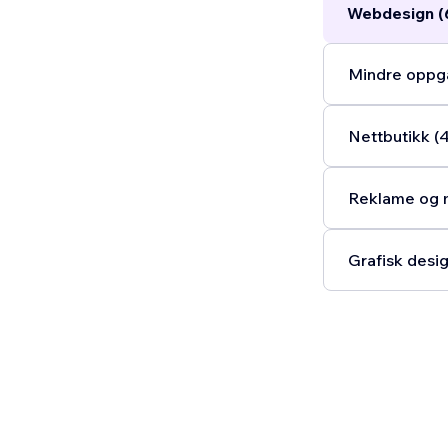
Webdesign (
Mindre oppga
Nettbutikk (
Reklame og m
Grafisk desig