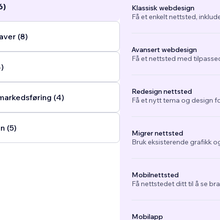
6)
Klassisk webdesign
Få et enkelt nettsted, inklud
ver (8)
Avansert webdesign
Få et nettsted med tilpasse
4)
Redesign nettsted
arkedsføring (4)
Få et nytt tema og design fo
n (5)
Migrer nettsted
Bruk eksisterende grafikk og
Mobilnettsted
Få nettstedet ditt til å se b
Mobilapp