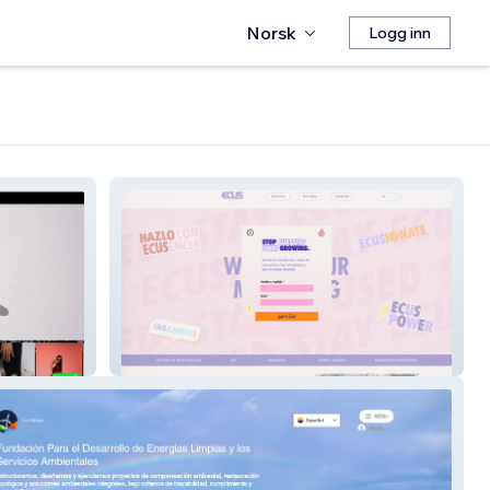
Norsk
Logg inn
Ecus Agency