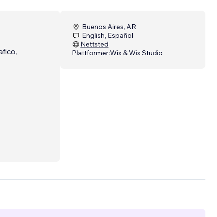
Buenos Aires, AR
English, Español
Nettsted
fico,
Plattformer:
Wix & Wix Studio