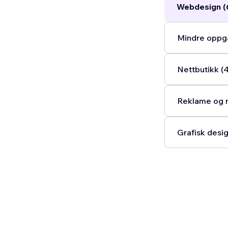
Webdesign (
Mindre oppga
Nettbutikk (
Reklame og m
Grafisk desig