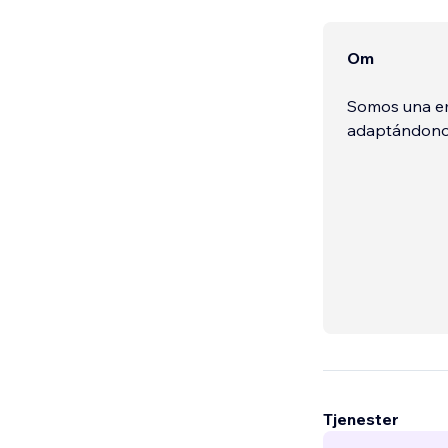
Om
Somos una em
adaptándonos
Tjenester