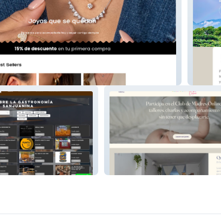
Fundel
Club de Madres ONLINE