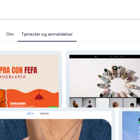
Om
Tjenester og anmeldelser
Glowstar