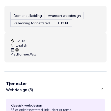
Domenetilkobling
Avansert webdesign
Veiledning for nettsted
+ 12 til
CA, US
English
Plattformer:
Wix
Tjenester
Webdesign (5)
Klassisk webdesign
Få et enkelt nettsted, inkludert et tema.