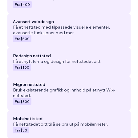
Fra
$400
Avansert webdesign
Få et nettsted med tilpassede visuelle elementer,
avanserte funksjoner med mer.
Fra
$500
Redesign nettsted
Få et nytt tema og design for nettstedet ditt.
Fra
$100
Migrer nettsted
Bruk eksisterende grafikk og innhold på et nytt Wix-
nettsted.
Fra
$300
Mobilnettsted
Få nettstedet ditt til å se bra ut på mobilenheter.
Fra
$50