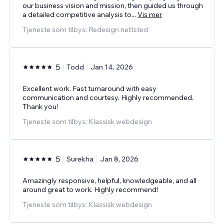
our business vision and mission, then guided us through
a detailed competitive analysis to
...
Vis mer
Tjeneste som tilbys: Redesign nettsted
5
Todd
Jan 14, 2026
Excellent work. Fast turnaround with easy
communication and courtesy. Highly recommended.
Thank you!
Tjeneste som tilbys: Klassisk webdesign
5
Surekha
Jan 8, 2026
Amazingly responsive, helpful, knowledgeable, and all
around great to work. Highly recommend!
Tjeneste som tilbys: Klassisk webdesign