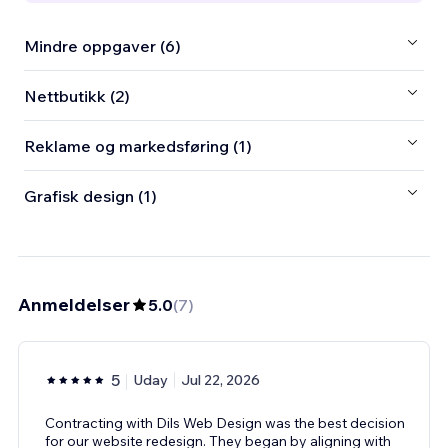
Mindre oppgaver (6)
Nettbutikk (2)
Reklame og markedsføring (1)
Grafisk design (1)
Anmeldelser
5.0
(
7
)
5
Uday
Jul 22, 2026
Contracting with Dils Web Design was the best decision
for our website redesign. They began by aligning with