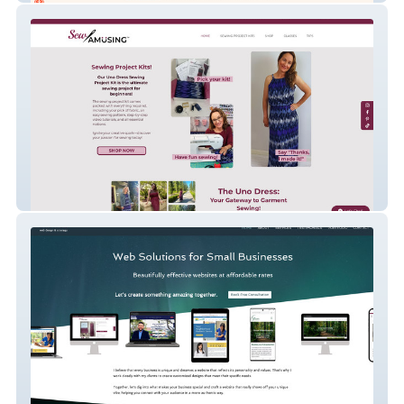
Sew Amusing