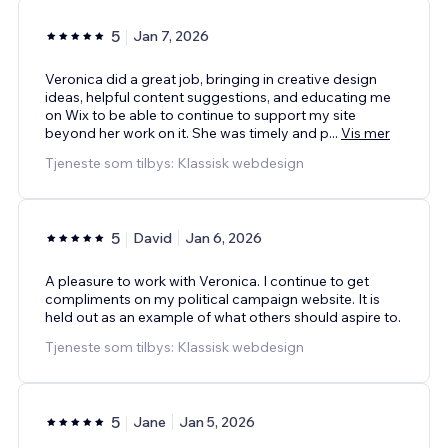
5
Jan 7, 2026
Veronica did a great job, bringing in creative design
ideas, helpful content suggestions, and educating me
on Wix to be able to continue to support my site
beyond her work on it. She was timely and p
...
Vis mer
Tjeneste som tilbys: Klassisk webdesign
5
David
Jan 6, 2026
A pleasure to work with Veronica. I continue to get
compliments on my political campaign website. It is
held out as an example of what others should aspire to.
Tjeneste som tilbys: Klassisk webdesign
5
Jane
Jan 5, 2026