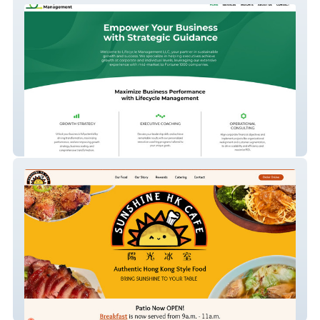
Lifecycle Management
Sunshine HK Cafe