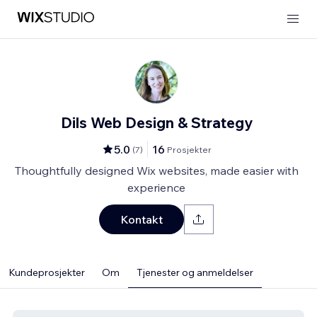
Dils Web Design & Strategy
5.0
16
(
7
)
Prosjekter
Thoughtfully designed Wix websites, made easier with
experience
Kontakt
Kundeprosjekter
Om
Tjenester og anmeldelser