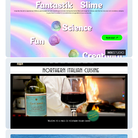
Fantastik Slime
Isabellas Cafe Italian Cuisine