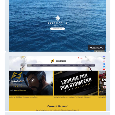
Best Marine USA Yachts
God Slayers