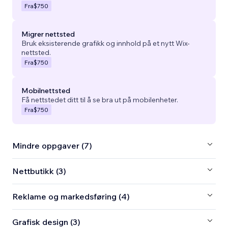
Fra
$750
Migrer nettsted
Bruk eksisterende grafikk og innhold på et nytt Wix-
nettsted.
Fra
$750
Mobilnettsted
Få nettstedet ditt til å se bra ut på mobilenheter.
Fra
$750
Mindre oppgaver (7)
Nettbutikk (3)
Reklame og markedsføring (4)
Grafisk design (3)