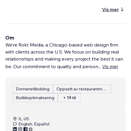
Vis mer
Om
We’re Rokt Media, a Chicago-based web design firm
with clients across the U.S. We focus on building real
relationships and making every project the best it can
be. Our commitment to quality and person
...
Vis mer
Domenetilkobling
Oppsett av restaurantmeny
Butikkoptimalisering
+ 19 til
IL, US
English, Español