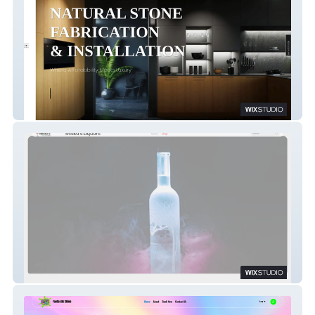
Black Diamond Granit
Miska's Liquors