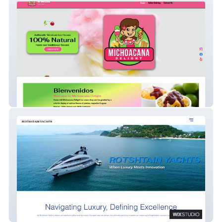
Michoacana Delight
Rotshtain Yachts