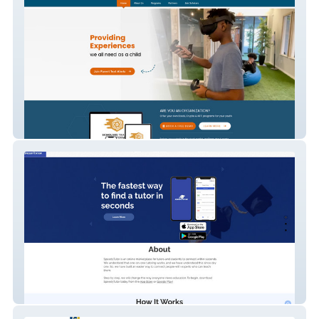
Scholars
speedytutor