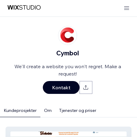
Cymbol
We'll create a website you won't regret. Make a
request!
Kontakt
Kundeprosjekter
Om
Tjenester og priser