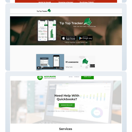
tiptoptracker