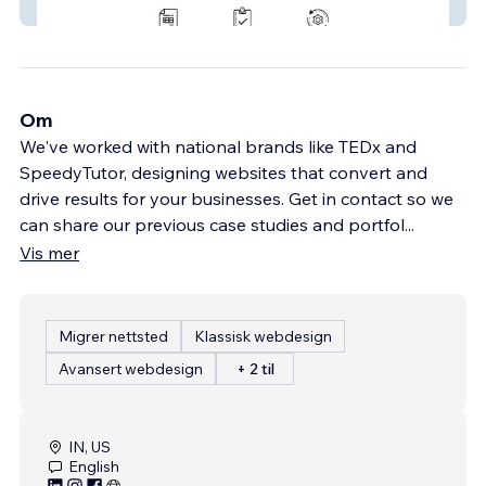
accolan2
Om
We've worked with national brands like TEDx and
SpeedyTutor, designing websites that convert and
drive results for your businesses. Get in contact so we
can share our previous case studies and portfol
...
Vis mer
Migrer nettsted
Klassisk webdesign
Avansert webdesign
+ 2 til
IN, US
English