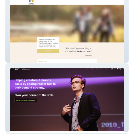
Nobletransitions
Jeremymiller