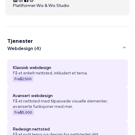
Plattformer:
Wix & Wix Studio
Tjenester
Webdesign (4)
Klassisk webdesign
Få et enkelt nettsted, inkludert et tema.
Fra
$2,500
Avansert webdesign
Få et nettsted med tilpassede visuelle elementer,
avanserte funksjoner med mer.
Fra
$5,000
Redesign nettsted
Få et nytt tema og design for nettstedet ditt.