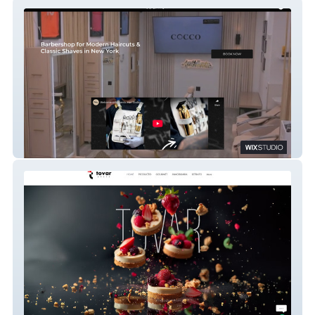
Authentic Hair Studio
Fotógrafo Tovar