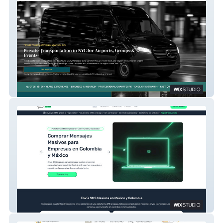
Ny Travel Limo
Inalambria Express