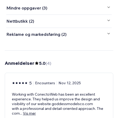
Mindre oppgaver (3)
Nettbutikk (2)
Reklame og markedsføring (2)
Anmeldelser
5.0
(
4
)
5
Encounters
Nov 12, 2025
Working with ConectoWeb has been an excellent
experience. They helped us improve the design and
visibility of our website goddessmodelsco.com
with a professional and detail-oriented approach. The
com
...
Vis mer