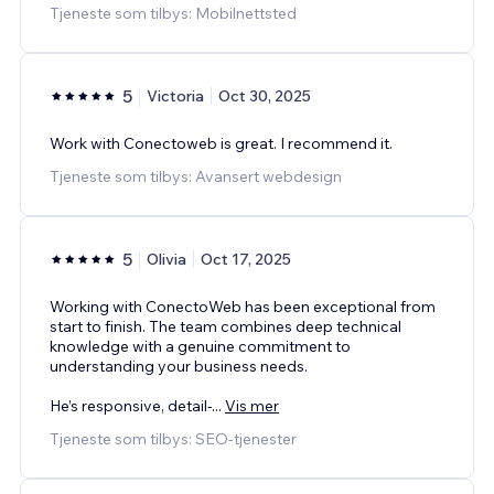
Tjeneste som tilbys: Mobilnettsted
5
Victoria
Oct 30, 2025
Work with Conectoweb is great. I recommend it.
Tjeneste som tilbys: Avansert webdesign
5
Olivia
Oct 17, 2025
Working with ConectoWeb has been exceptional from
start to finish. The team combines deep technical
knowledge with a genuine commitment to
understanding your business needs.
He’s responsive, detail-
...
Vis mer
Tjeneste som tilbys: SEO-tjenester