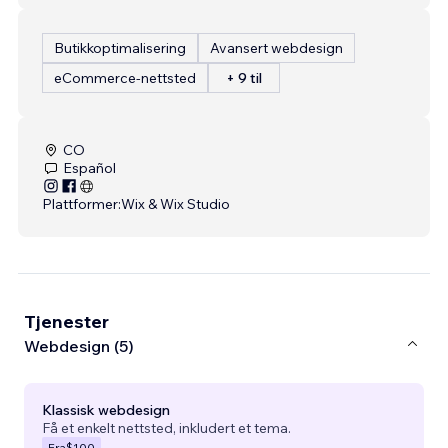
Butikkoptimalisering
Avansert webdesign
eCommerce-nettsted
+ 9 til
CO
Español
Plattformer:
Wix & Wix Studio
Tjenester
Webdesign (5)
Klassisk webdesign
Få et enkelt nettsted, inkludert et tema.
Fra
$100