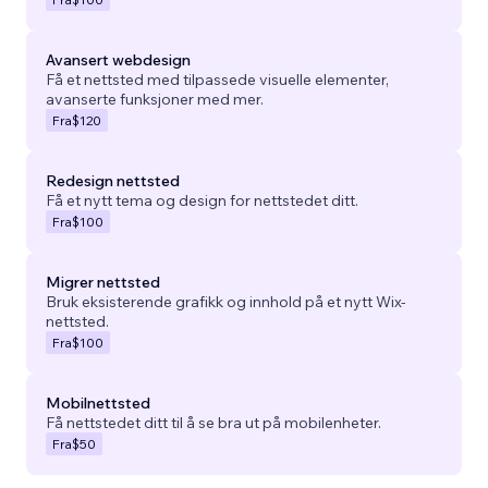
Avansert webdesign
Få et nettsted med tilpassede visuelle elementer,
avanserte funksjoner med mer.
Fra
$120
Redesign nettsted
Få et nytt tema og design for nettstedet ditt.
Fra
$100
Migrer nettsted
Bruk eksisterende grafikk og innhold på et nytt Wix-
nettsted.
Fra
$100
Mobilnettsted
Få nettstedet ditt til å se bra ut på mobilenheter.
Fra
$50