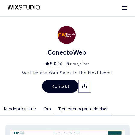
ConectoWeb
5.0
5
(
4
)
Prosjekter
We Elevate Your Sales to the Next Level
Kontakt
Kundeprosjekter
Om
Tjenester og anmeldelser