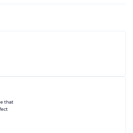
e that
fect