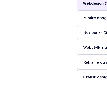
Webdesign (
Mindre oppga
Nettbutikk (3
Webutvikling 
Reklame og m
Grafisk desig