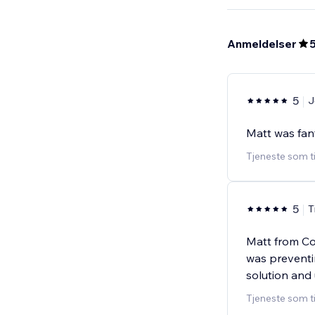
Anmeldelser
5
J
Matt was fan
Tjeneste som ti
5
T
Matt from Co
was preventi
solution and
Tjeneste som t