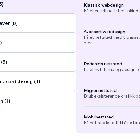
5)
Klassisk webdesign
Få et enkelt nettsted, inklud
ver (8)
Avansert webdesign
Få et nettsted med tilpasse
)
mer.
(5)
Redesign nettsted
Få et nytt tema og design fo
arkedsføring (3)
Migrer nettsted
Bruk eksisterende grafikk og
n (1)
Mobilnettsted
Få nettstedet ditt til å se b