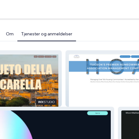
Om
Tjenester og anmeldelser
Pescarella
Platinum Management