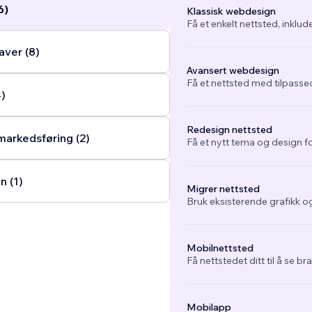
6)
Klassisk webdesign
Få et enkelt nettsted, inklud
ver (8)
Avansert webdesign
Få et nettsted med tilpasse
4)
Redesign nettsted
arkedsføring (2)
Få et nytt tema og design fo
n (1)
Migrer nettsted
Bruk eksisterende grafikk og
Mobilnettsted
Få nettstedet ditt til å se b
Mobilapp