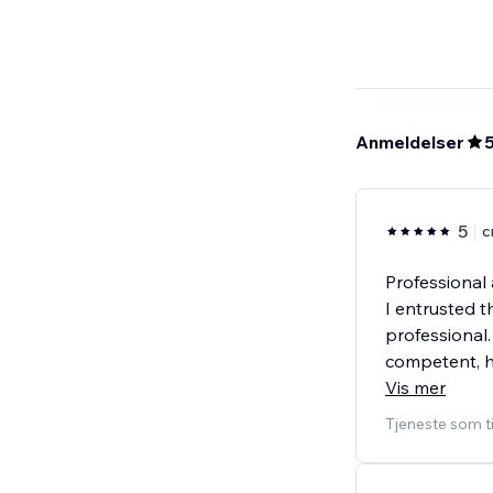
Anmeldelser
5
c
Professional 
I entrusted t
professional.
competent, h
Vis mer
Tjeneste som t