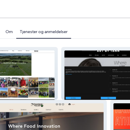
Om
Tjenester og anmeldelser
Art By Tann