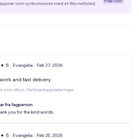
Fra
$1,000
kasjoner som synkroniseres med et Wix-nettsted.
5
Evangelia
Feb 27, 2026
work and fast delivery.
e som tilbys: Nettstedoppdateringer
ar fra fagperson
ank you for the kind words.
5
Evangelia
Feb 25, 2026