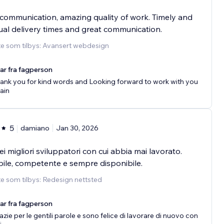
communication, amazing quality of work. Timely and
al delivery times and great communication.
te som tilbys: Avansert webdesign
ar fra fagperson
ank you for kind words and Looking forward to work with you
ain
5
damiano
Jan 30, 2026
i migliori sviluppatori con cui abbia mai lavorato.
bile, competente e sempre disponibile.
e som tilbys: Redesign nettsted
ar fra fagperson
azie per le gentili parole e sono felice di lavorare di nuovo con