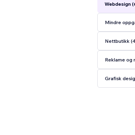
Webdesign (
Mindre oppga
Nettbutikk (
Reklame og m
Grafisk desig