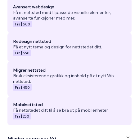
Avansert webdesign
Få et nettsted med tilpassede visuelle elementer,
avanserte funksjoner med mer.
Fra
$600
Redesign nettsted
Få et nytt tema og design for nettstedet ditt.
Fra
$550
Migrer nettsted
Bruk eksisterende grafikk og innhold på et nytt Wix-
nettsted.
Fra
$450
Mobilnettsted
Få nettstedet ditt til å se bra ut på mobilenheter.
Fra
$250
Mindre oppgaver (6)