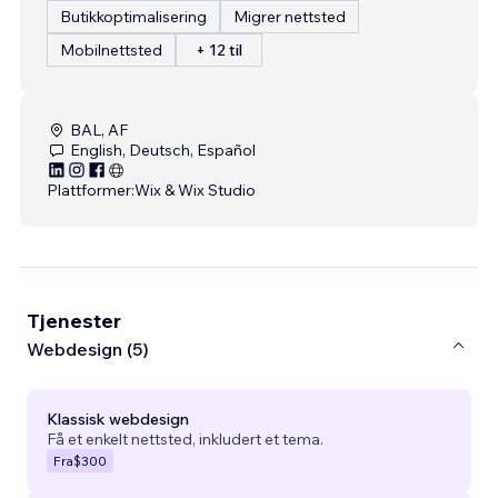
Butikkoptimalisering
Migrer nettsted
Mobilnettsted
+ 12 til
BAL, AF
English, Deutsch, Español
Plattformer:
Wix & Wix Studio
Tjenester
Webdesign (5)
Klassisk webdesign
Få et enkelt nettsted, inkludert et tema.
Fra
$300