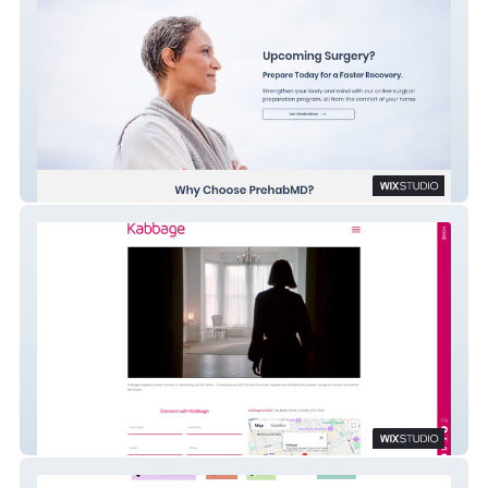
PrehabMD
Kabbage