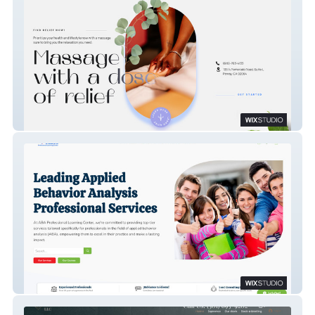
Dosa Relief
Abaplc