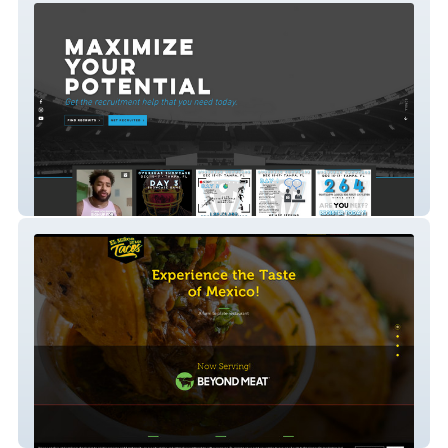
Pro Hunt
El Senor de Los Tacos