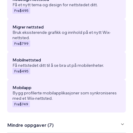
Få et nytt tema og design for nettstedet ditt.
Fra
$495
Migrer nettsted
Bruk eksisterende grafikk og innhold på et nytt Wix-
nettsted.
Fra
$799
Mobilnettsted
Få nettstedet ditt til å se bra ut på mobilenheter.
Fra
$495
Mobilapp
Bygg profilerte mobilapplikasjoner som synkroniseres
med et Wix-nettsted.
Fra
$749
Mindre oppgaver (7)