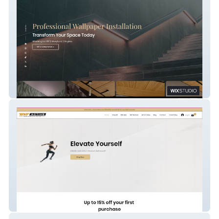
Prosperity
bnfactive