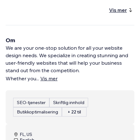
Vis mer
Om
We are your one-stop solution for all your website
design needs. We specialize in creating stunning and
user-friendly websites that will help your business
stand out from the competition.
Whether you
...
Vis mer
SEO-tjenester
Skriftlig innhold
Butikkoptimalisering
+ 22 til
FL, US
English