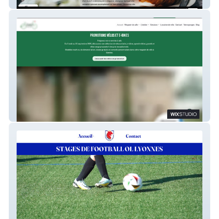
My Brunch
Charly's Bike Store Genève