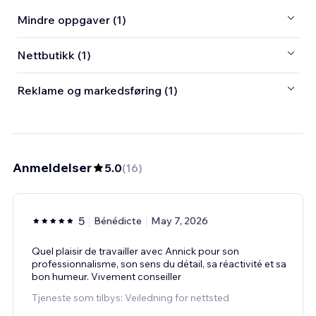
Mindre oppgaver (1)
Nettbutikk (1)
Reklame og markedsføring (1)
Anmeldelser
5.0
(
16
)
5
Bénédicte
May 7, 2026
Quel plaisir de travailler avec Annick pour son
professionnalisme, son sens du détail, sa réactivité et sa
bon humeur. Vivement conseiller
Tjeneste som tilbys: Veiledning for nettsted