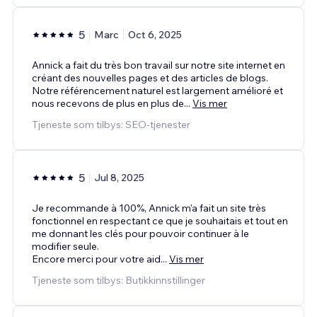
5
Marc
Oct 6, 2025
Annick a fait du très bon travail sur notre site internet en
créant des nouvelles pages et des articles de blogs.
Notre référencement naturel est largement amélioré et
nous recevons de plus en plus de
...
Vis mer
Tjeneste som tilbys: SEO-tjenester
5
Jul 8, 2025
Je recommande à 100%, Annick m'a fait un site très
fonctionnel en respectant ce que je souhaitais et tout en
me donnant les clés pour pouvoir continuer à le
modifier seule.
Encore merci pour votre aid
...
Vis mer
Tjeneste som tilbys: Butikkinnstillinger