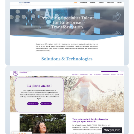
Axande
Anne-Sophie Dolhem