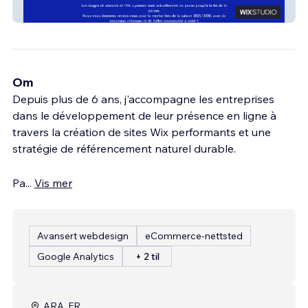
STAGE OL FEMIMN
Om
Depuis plus de 6 ans, j'accompagne les entreprises
dans le développement de leur présence en ligne à
travers la création de sites Wix performants et une
stratégie de référencement naturel durable.
Pa
...
Vis mer
Avansert webdesign
eCommerce-nettsted
Google Analytics
+ 2 til
ARA, FR