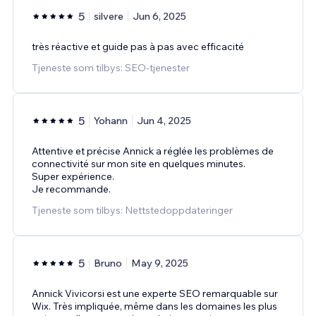
5
silvere
Jun 6, 2025
très réactive et guide pas à pas avec efficacité
Tjeneste som tilbys: SEO-tjenester
5
Yohann
Jun 4, 2025
Attentive et précise Annick a réglée les problèmes de
connectivité sur mon site en quelques minutes.
Super expérience.
Je recommande.
Tjeneste som tilbys: Nettstedoppdateringer
5
Bruno
May 9, 2025
Annick Vivicorsi est une experte SEO remarquable sur
Wix. Très impliquée, même dans les domaines les plus