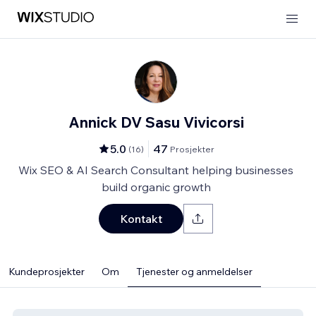
Annick DV Sasu Vivicorsi
5.0
47
(
16
)
Prosjekter
Wix SEO & AI Search Consultant helping businesses
build organic growth
Kontakt
Kundeprosjekter
Om
Tjenester og anmeldelser