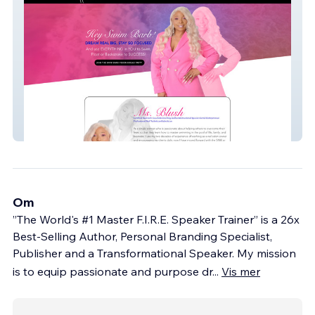
Ms. Blush
Om
”The World's #1 Master F.I.R.E. Speaker Trainer” is a 26x
Best-Selling Author, Personal Branding Specialist,
Publisher and a Transformational Speaker. My mission
is to equip passionate and purpose dr
...
Vis mer