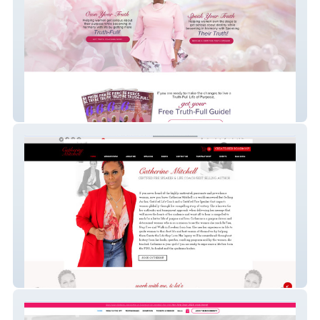
Joile Rashawn
Catherine Mitchell