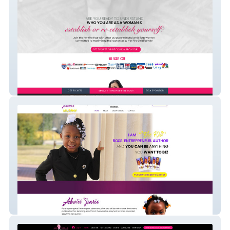
HER FIRE TOUR
Paris Murphy