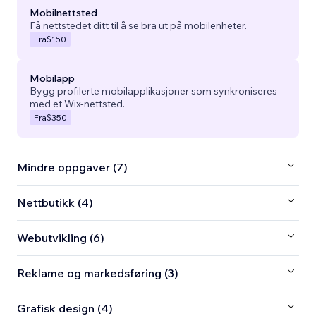
Mobilnettsted
Få nettstedet ditt til å se bra ut på mobilenheter.
Fra
$150
Mobilapp
Bygg profilerte mobilapplikasjoner som synkroniseres
med et Wix-nettsted.
Fra
$350
Mindre oppgaver (7)
Nettbutikk (4)
Webutvikling (6)
Reklame og markedsføring (3)
Grafisk design (4)