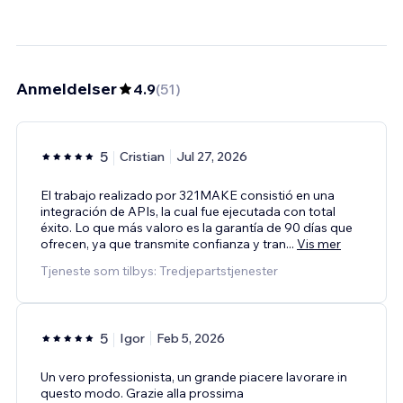
Anmeldelser
4.9
(
51
)
5
Cristian
Jul 27, 2026
El trabajo realizado por 321MAKE consistió en una
integración de APIs, la cual fue ejecutada con total
éxito. Lo que más valoro es la garantía de 90 días que
ofrecen, ya que transmite confianza y tran
...
Vis mer
Tjeneste som tilbys: Tredjepartstjenester
5
Igor
Feb 5, 2026
Un vero professionista, un grande piacere lavorare in
questo modo. Grazie alla prossima