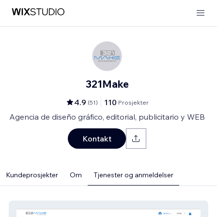
321Make
4.9
110
(
51
)
Prosjekter
Agencia de diseño gráfico, editorial, publicitario y WEB
Kontakt
Kundeprosjekter
Om
Tjenester og anmeldelser