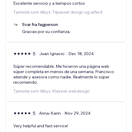
Excelente servicio y a tiempos cortos
Tjeneste som tilbys: Tilpasset design og atferd
Svar fra fagperson
Gracias por su confianza.
5
Juan Ignacio
Dec 18, 2024
Súper recomendable. Me hicieron una página web
súper completa en menos de una semana. Francisco
atiende y asesora como nadie. Realmente lo súper
recomiendo.
Tjeneste som tilbys: Klassisk webdesign
5
Anna-Karin
Nov 29, 2024
Very helpful and fast service!