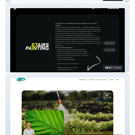
JF Decoatings