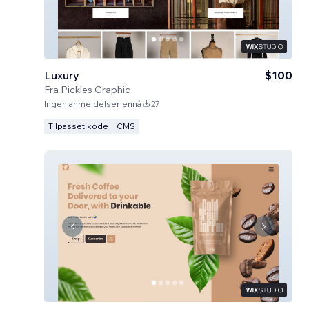
Luxury
$100
Fra
Pickles Graphic
Ingen anmeldelser ennå
27
Tilpasset kode
CMS