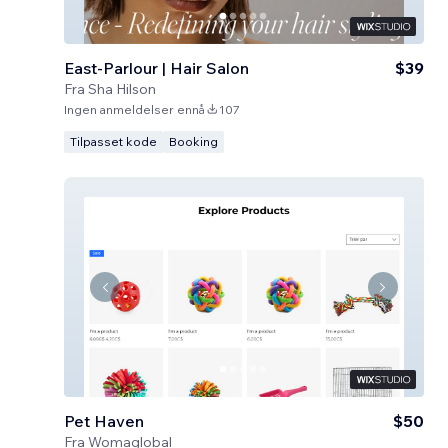
East-Parlour | Hair Salon
$39
Fra
Sha Hilson
Ingen anmeldelser ennå
107
Tilpasset kode
Booking
Pet Haven
$50
Fra
Womaglobal