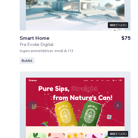
Smart Home
$75
Fra
Evoke Digital
Ingen anmeldelser ennå
113
Butikk