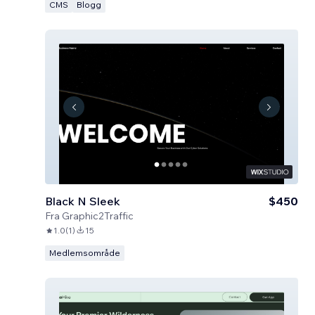
CMS
Blogg
Black N Sleek
$450
Fra
Graphic2Traffic
1.0
(
1
)
15
Medlemsområde