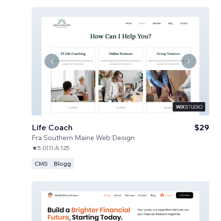
Life Coach
$29
Fra
Southern Maine Web Design
5.0
(
1
)
125
CMS
Blogg