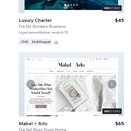
Luxury Charter
$45
Fra
No Borders Business
Ingen anmeldelser ennå
75
CMS
Multilingual
+
1
Mabel + Arlo
$65
Fra
Girl Boss From Home