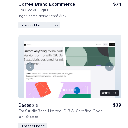
Coffee Brand Ecommerce
$71
Fra
Evoke Digital
Ingen anmeldelser ennå
52
Tilpasset kode
Butikk
Saasable
$39
Fra
StudioBase Limited, D.B.A. Certified Code
5.0
(
1
)
60
Tilpasset kode