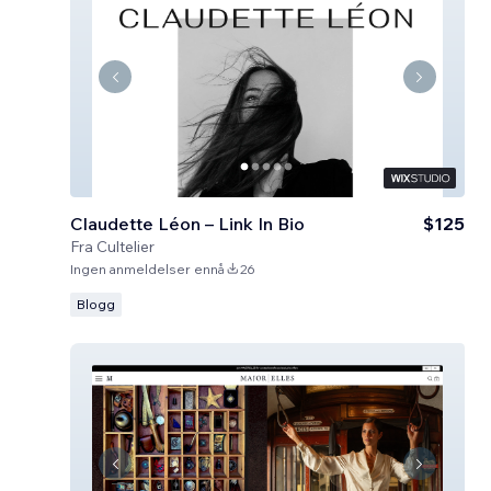
Claudette Léon – Link In Bio
$125
Fra
Cultelier
Ingen anmeldelser ennå
26
Blogg