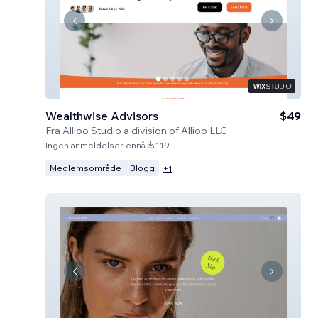
Wealthwise Advisors
$49
Fra
Allioo Studio a division of Allioo LLC
Ingen anmeldelser ennå
119
Medlemsområde
Blogg
+
1