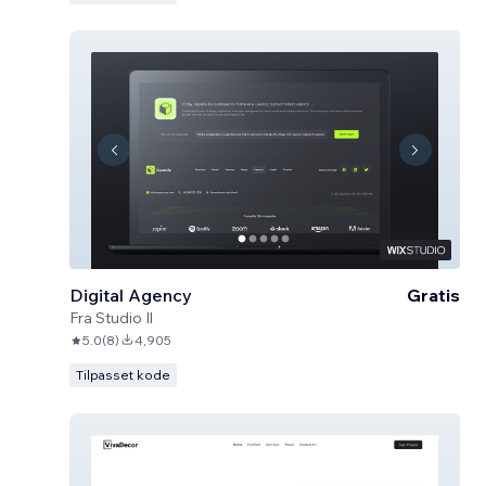
Digital Agency
Gratis
Fra
Studio Il
5.0
(
8
)
4,905
Tilpasset kode