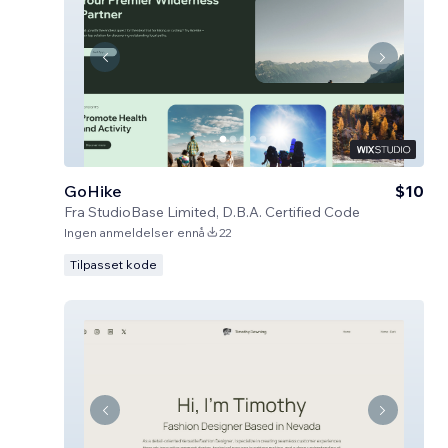
GoHike
$10
Fra
StudioBase Limited, D.B.A. Certified Code
Ingen anmeldelser ennå
22
Tilpasset kode