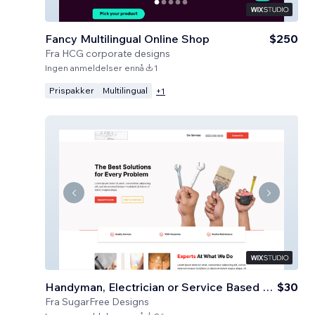
Fancy Multilingual Online Shop
$250
Fra
HCG corporate designs
Ingen anmeldelser ennå
1
Prispakker
Multilingual
+
1
Handyman, Electrician or Service Based Business
$30
Fra
SugarFree Designs