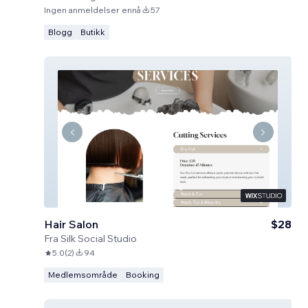
Ingen anmeldelser ennå
57
Blogg
Butikk
Hair Salon
$28
Fra
Silk Social Studio
5.0
(
2
)
94
Medlemsområde
Booking