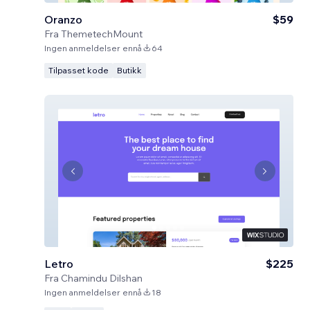
Oranzo
$59
Fra
ThemetechMount
Ingen anmeldelser ennå
64
Tilpasset kode
Butikk
Letro
$225
Fra
Chamindu Dilshan
Ingen anmeldelser ennå
18