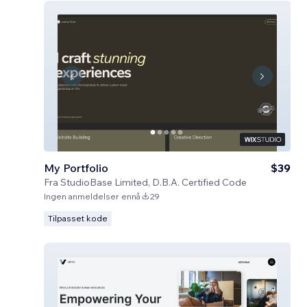
My Portfolio
$39
Fra
StudioBase Limited, D.B.A. Certified Code
Ingen anmeldelser ennå
29
Tilpasset kode