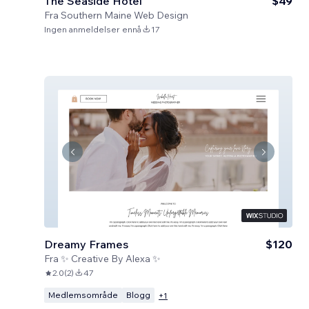
The Seaside Hotel
$49
Fra
Southern Maine Web Design
Ingen anmeldelser ennå
17
Dreamy Frames
$120
Fra
✨ Creative By Alexa ✨
2.0
(
2
)
47
Medlemsområde
Blogg
+
1