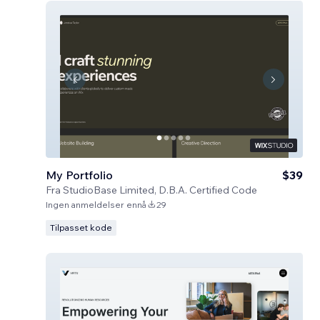
My Portfolio
$39
Fra
StudioBase Limited, D.B.A. Certified Code
Ingen anmeldelser ennå
29
Tilpasset kode