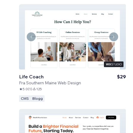
Life Coach
$29
Fra
Southern Maine Web Design
5.0
(
1
)
125
CMS
Blogg