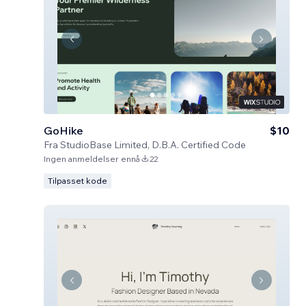
GoHike
$10
Fra
StudioBase Limited, D.B.A. Certified Code
Ingen anmeldelser ennå
22
Tilpasset kode