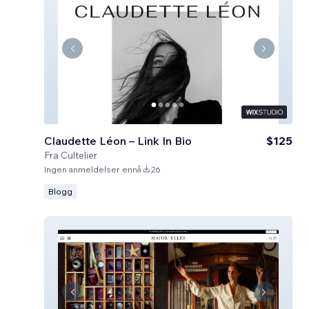
Claudette Léon – Link In Bio
$125
Fra
Cultelier
Ingen anmeldelser ennå
26
Blogg