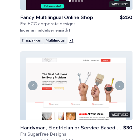
Fancy Multilingual Online Shop
$250
Fra
HCG corporate designs
Ingen anmeldelser ennå
1
Prispakker
Multilingual
+
1
Handyman, Electrician or Service Based Business
$30
Fra
SugarFree Designs