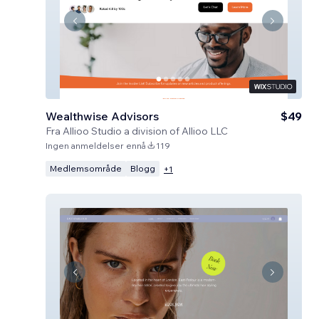
Wealthwise Advisors
$49
Fra
Allioo Studio a division of Allioo LLC
Ingen anmeldelser ennå
119
Medlemsområde
Blogg
+
1