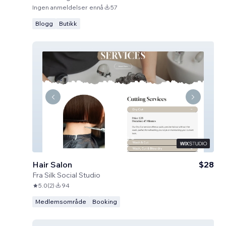
Ingen anmeldelser ennå
57
Blogg
Butikk
Hair Salon
$28
Fra
Silk Social Studio
5.0
(
2
)
94
Medlemsområde
Booking