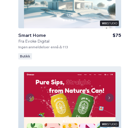
Smart Home
$75
Fra
Evoke Digital
Ingen anmeldelser ennå
113
Butikk