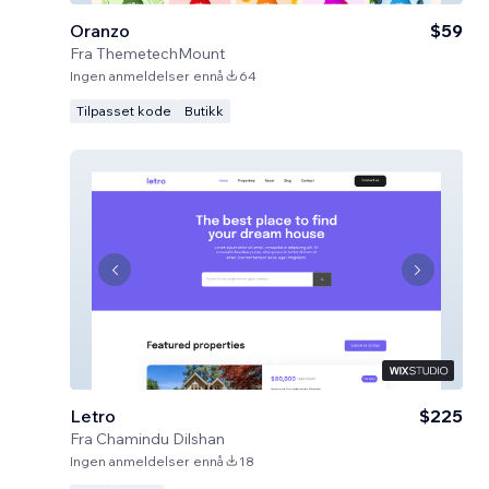
Oranzo
$59
Fra
ThemetechMount
Ingen anmeldelser ennå
64
Tilpasset kode
Butikk
Letro
$225
Fra
Chamindu Dilshan
Ingen anmeldelser ennå
18