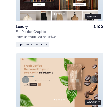
Luxury
$100
Fra
Pickles Graphic
Ingen anmeldelser ennå
27
Tilpasset kode
CMS