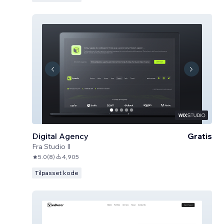
Digital Agency
Gratis
Fra
Studio Il
5.0
(
8
)
4,905
Tilpasset kode