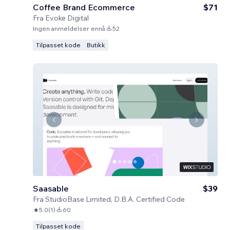
Coffee Brand Ecommerce
$71
Fra
Evoke Digital
Ingen anmeldelser ennå
52
Tilpasset kode
Butikk
Saasable
$39
Fra
StudioBase Limited, D.B.A. Certified Code
5.0
(
1
)
60
Tilpasset kode