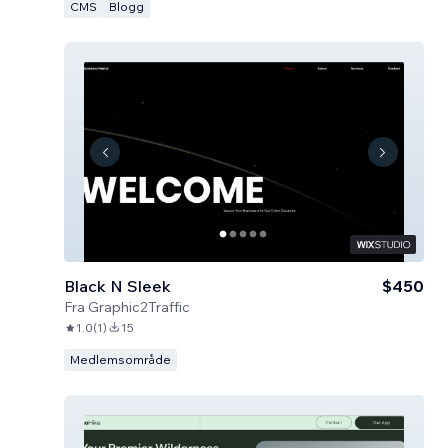
CMS
Blogg
Black N Sleek
$450
Fra
Graphic2Traffic
1.0
(
1
)
15
Medlemsområde