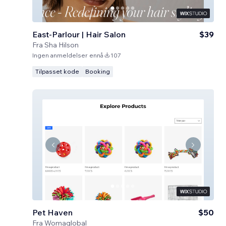
East-Parlour | Hair Salon
$39
Fra
Sha Hilson
Ingen anmeldelser ennå
107
Tilpasset kode
Booking
Pet Haven
$50
Fra
Womaglobal