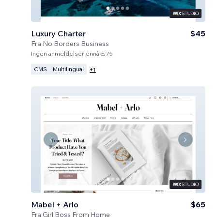
Luxury Charter
$45
Fra
No Borders Business
Ingen anmeldelser ennå
75
CMS
Multilingual
+
1
Mabel + Arlo
$65
Fra
Girl Boss From Home