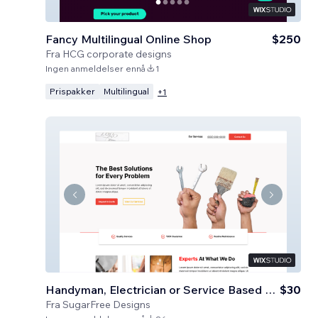
Fancy Multilingual Online Shop
$250
Fra
HCG corporate designs
Ingen anmeldelser ennå
1
Prispakker
Multilingual
+
1
Handyman, Electrician or Service Based Business
$30
Fra
SugarFree Designs