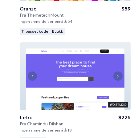
Oranzo
$59
Fra
ThemetechMount
Ingen anmeldelser ennå
64
Tilpasset kode
Butikk
Letro
$225
Fra
Chamindu Dilshan
Ingen anmeldelser ennå
18