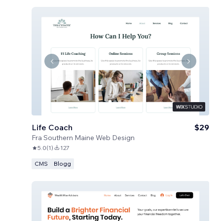
Life Coach
$29
Fra
Southern Maine Web Design
5.0
(
1
)
127
CMS
Blogg