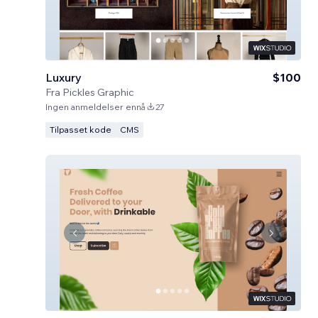
Luxury
$100
Fra
Pickles Graphic
Ingen anmeldelser ennå
27
Tilpasset kode
CMS