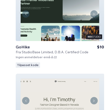
GoHike
$10
Fra
StudioBase Limited, D.B.A. Certified Code
Ingen anmeldelser ennå
22
Tilpasset kode