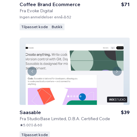
Coffee Brand Ecommerce
$71
Fra
Evoke Digital
Ingen anmeldelser ennå
52
Tilpasset kode
Butikk
Saasable
$39
Fra
StudioBase Limited, D.B.A. Certified Code
5.0
(
1
)
60
Tilpasset kode