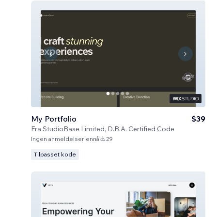
My Portfolio
$39
Fra
StudioBase Limited, D.B.A. Certified Code
Ingen anmeldelser ennå
29
Tilpasset kode