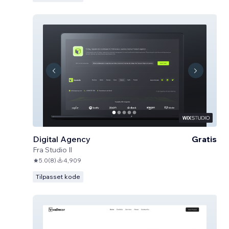
Digital Agency
Gratis
Fra
Studio Il
5.0
(
8
)
4,909
Tilpasset kode