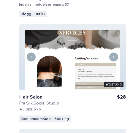
Ingen anmeldelser ennå
57
Blogg
Butikk
Hair Salon
$28
Fra
Silk Social Studio
5.0
(
2
)
96
Medlemsområde
Booking