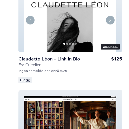
Claudette Léon – Link In Bio
$125
Fra
Cultelier
Ingen anmeldelser ennå
26
Blogg