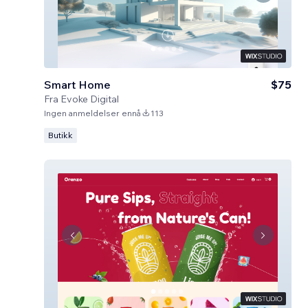
Smart Home
$75
Fra
Evoke Digital
Ingen anmeldelser ennå
113
Butikk