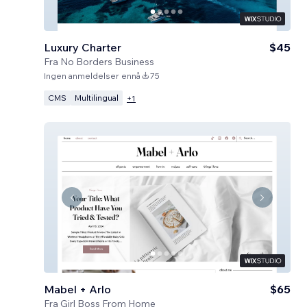
Luxury Charter
$45
Fra
No Borders Business
Ingen anmeldelser ennå
75
CMS
Multilingual
+
1
Mabel + Arlo
$65
Fra
Girl Boss From Home