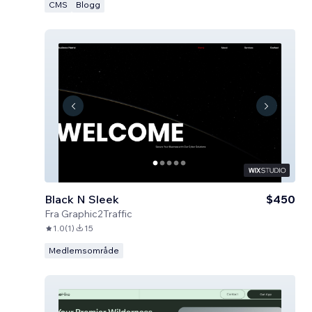
CMS
Blogg
Black N Sleek
$450
Fra
Graphic2Traffic
1.0
(
1
)
15
Medlemsområde