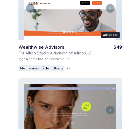
Wealthwise Advisors
$49
Fra
Allioo Studio a division of Allioo LLC
Ingen anmeldelser ennå
119
Medlemsområde
Blogg
+
1