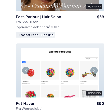
East-Parlour | Hair Salon
$39
Fra
Sha Hilson
Ingen anmeldelser ennå
107
Tilpasset kode
Booking
Pet Haven
$50
Fra
Womaglobal