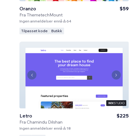
Oranzo
$59
Fra
ThemetechMount
Ingen anmeldelser ennå
64
Tilpasset kode
Butikk
Letro
$225
Fra
Chamindu Dilshan
Ingen anmeldelser ennå
18