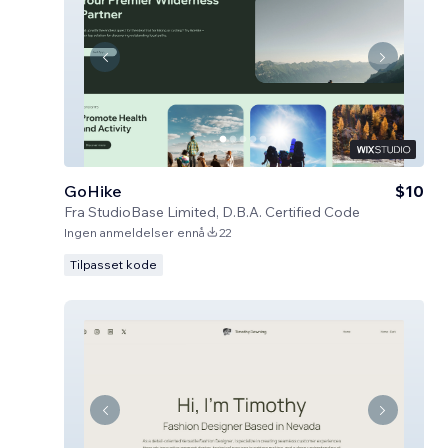
GoHike
$10
Fra
StudioBase Limited, D.B.A. Certified Code
Ingen anmeldelser ennå
22
Tilpasset kode