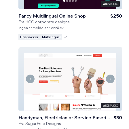
Fancy Multilingual Online Shop
$250
Fra
HCG corporate designs
Ingen anmeldelser ennå
1
Prispakker
Multilingual
+
1
Handyman, Electrician or Service Based Business
$30
Fra
SugarFree Designs