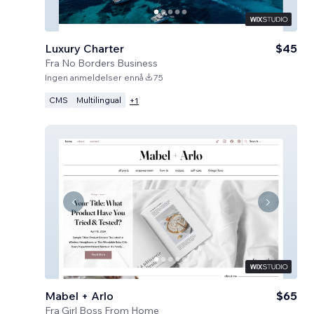
Luxury Charter
$45
Fra
No Borders Business
Ingen anmeldelser ennå
75
CMS
Multilingual
+
1
Mabel + Arlo
$65
Fra
Girl Boss From Home