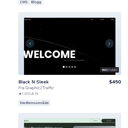
CMS
Blogg
Black N Sleek
$450
Fra
Graphic2Traffic
1.0
(
1
)
15
Medlemsområde