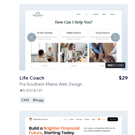
Life Coach
$29
Fra
Southern Maine Web Design
5.0
(
1
)
127
CMS
Blogg