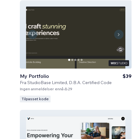
My Portfolio
$39
Fra
StudioBase Limited, D.B.A. Certified Code
Ingen anmeldelser ennå
29
Tilpasset kode