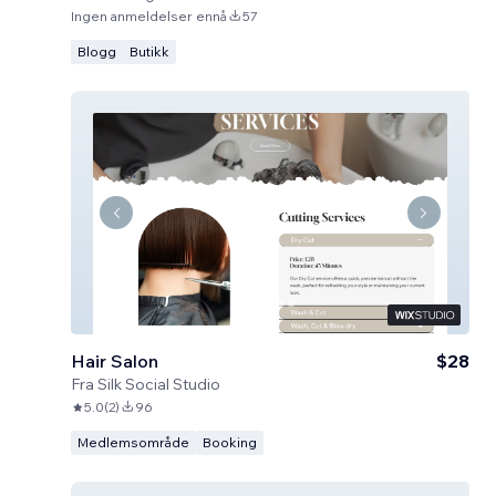
Ingen anmeldelser ennå
57
Blogg
Butikk
Hair Salon
$28
Fra
Silk Social Studio
5.0
(
2
)
96
Medlemsområde
Booking