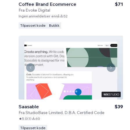
Coffee Brand Ecommerce
$71
Fra
Evoke Digital
Ingen anmeldelser ennå
52
Tilpasset kode
Butikk
Saasable
$39
Fra
StudioBase Limited, D.B.A. Certified Code
5.0
(
1
)
60
Tilpasset kode