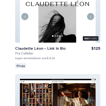
Claudette Léon – Link In Bio
$125
Fra
Cultelier
Ingen anmeldelser ennå
26
Blogg