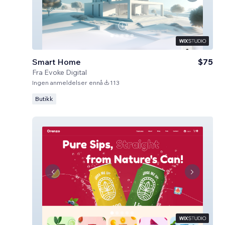
Smart Home
$75
Fra
Evoke Digital
Ingen anmeldelser ennå
113
Butikk