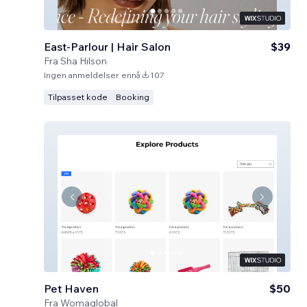
East-Parlour | Hair Salon
$39
Fra
Sha Hilson
Ingen anmeldelser ennå
107
Tilpasset kode
Booking
Pet Haven
$50
Fra
Womaglobal