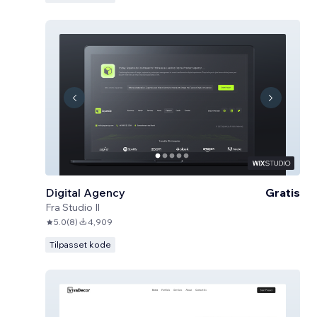
Digital Agency
Gratis
Fra
Studio Il
5.0
(
8
)
4,909
Tilpasset kode