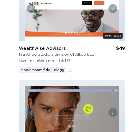
Wealthwise Advisors
$49
Fra
Allioo Studio a division of Allioo LLC
Ingen anmeldelser ennå
119
Medlemsområde
Blogg
+
1