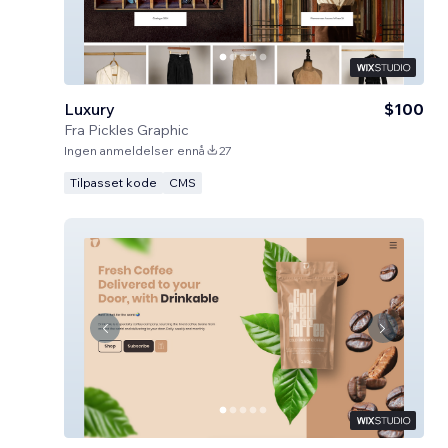
Luxury
$100
Fra
Pickles Graphic
Ingen anmeldelser ennå
27
Tilpasset kode
CMS