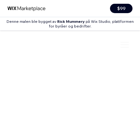
$99
Denne malen ble bygget av
Rick Mummery
på Wix Studio, plattformen
for byråer og bedrifter.