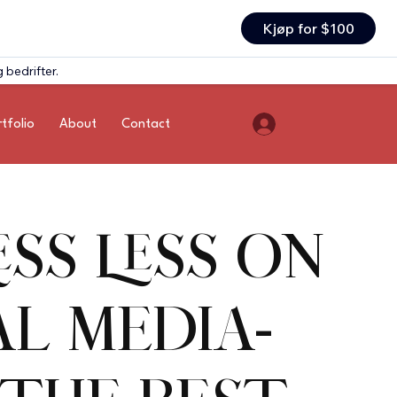
Kjøp for $100
 bedrifter.