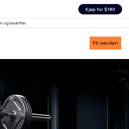
Kjøp for $180
r og bedrifter.