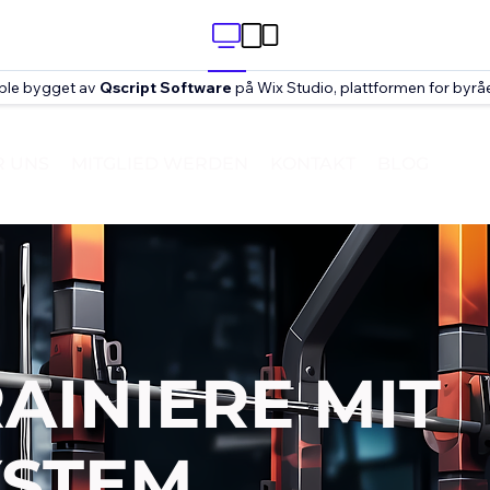
ble bygget av
Qscript Software
på Wix Studio, plattformen for byråe