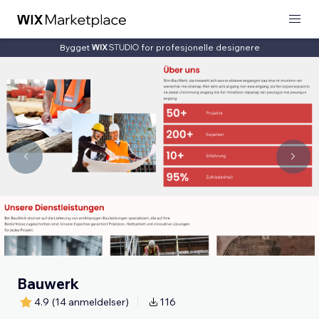
Bygget
for profesjonelle designere
Bauwerk
4.9
(14 anmeldelser)
116