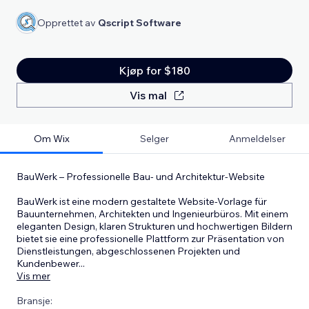
Opprettet av
Qscript Software
Kjøp for $180
Vis mal
Om Wix
Selger
Anmeldelser
BauWerk – Professionelle Bau- und Architektur-Website
BauWerk ist eine modern gestaltete Website-Vorlage für
Bauunternehmen, Architekten und Ingenieurbüros. Mit einem
eleganten Design, klaren Strukturen und hochwertigen Bildern
bietet sie eine professionelle Plattform zur Präsentation von
Dienstleistungen, abgeschlossenen Projekten und
Kundenbewer
...
Vis mer
Bransje: