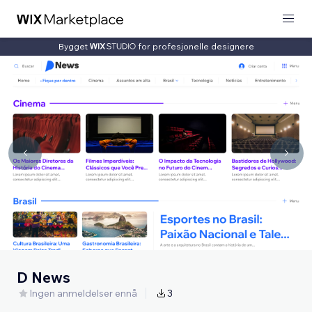
Bygget
for profesjonelle designere
D News
Ingen anmeldelser ennå
3