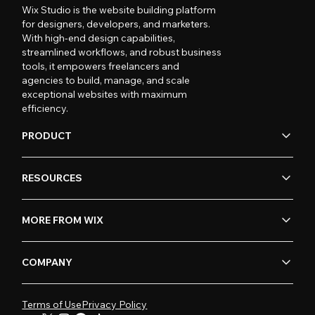
Wix Studio is the website building platform
for designers, developers, and marketers.
With high-end design capabilities,
streamlined workflows, and robust business
tools, it empowers freelancers and
agencies to build, manage, and scale
exceptional websites with maximum
efficiency.
PRODUCT
RESOURCES
MORE FROM WIX
COMPANY
Terms of Use
Privacy Policy