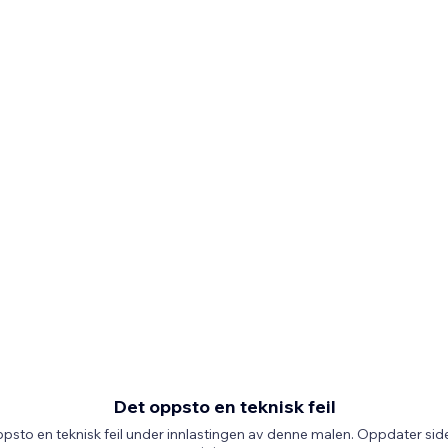
Det oppsto en teknisk feil
psto en teknisk feil under innlastingen av denne malen. Oppdater side