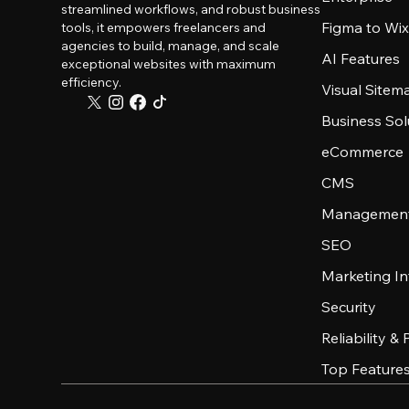
streamlined workflows, and robust business
Figma to Wix
tools, it empowers freelancers and
agencies to build, manage, and scale
AI Features
exceptional websites with maximum
efficiency.
Visual Sitem
Business Sol
eCommerce
CMS
Management
SEO
Marketing In
Security
Reliability &
Top Feature