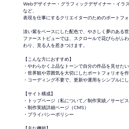
Webデザイナー・グラフィックデザイナー・イラ
など、
表現を仕事にするクリエイターのためのポートフォ
淡い紫をベースにした配色で、やさしく夢のある世
ファーストビューでは、スクロールで花びらがふわ
わり、見る人を惹きつけます。
【こんな方におすすめ】
・やわらかく上品なトーンで自分の作品を見せたい
・世界観や雰囲気を大切にしたポートフォリオを作
・コーディング不要で、更新や運用をシンプルにし
【サイト構成】
・トップページ（私について／制作実績／サービス
・制作実績詳細ページ（CMS）
・プライバシーポリシー
【主な機能】