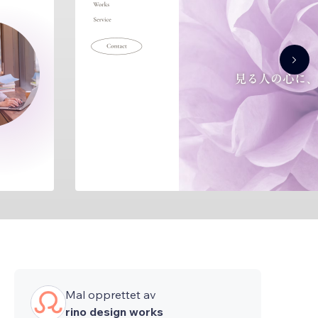
Mal opprettet av
rino design works