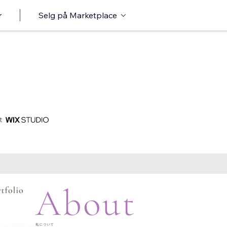
r
Selg på Marketplace
t