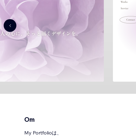
Om
My Portfolioは、