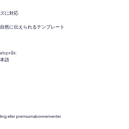
ズに対応
自然に伝えられるテンプレート
alspråk:
本語
aling eller premiumabonnementer.