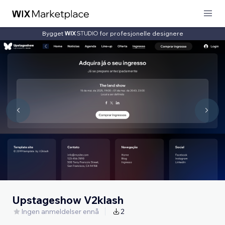
Bygget
for profesjonelle designere
Upstageshow V2klash
Ingen anmeldelser ennå
2