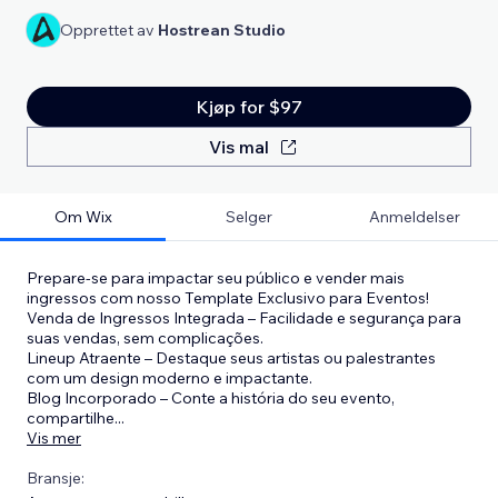
Opprettet av
Hostrean Studio
Kjøp for $97
Vis mal
Om Wix
Selger
Anmeldelser
Prepare-se para impactar seu público e vender mais
ingressos com nosso Template Exclusivo para Eventos!
Venda de Ingressos Integrada – Facilidade e segurança para
suas vendas, sem complicações.
Lineup Atraente – Destaque seus artistas ou palestrantes
com um design moderno e impactante.
Blog Incorporado – Conte a história do seu evento,
compartilhe
...
Vis mer
Bransje: