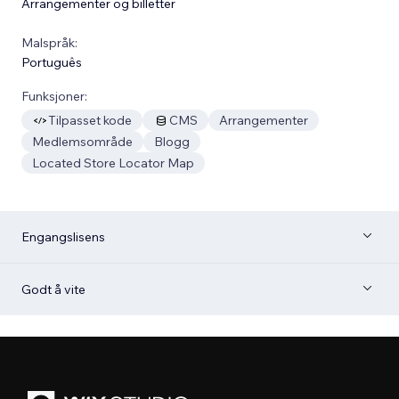
Arrangementer og billetter
Malspråk:
Português
Funksjoner:
Tilpasset kode
CMS
Arrangementer
Medlemsområde
Blogg
Located Store Locator Map
Engangslisens
Godt å vite