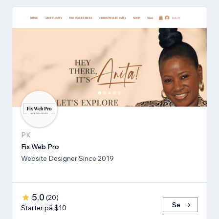
PK
Fix Web Pro
Website Designer Since 2019
5.0
(
20
)
Se
Starter på $10