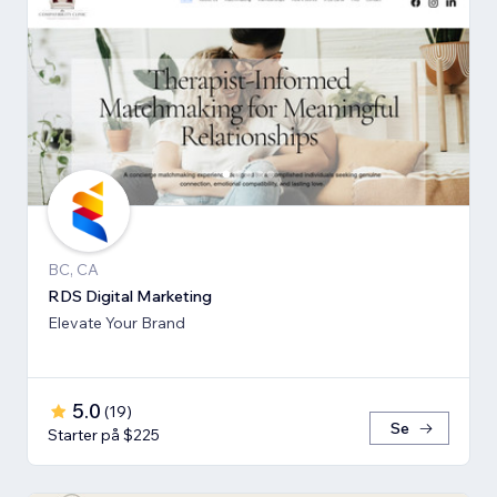
BC, CA
RDS Digital Marketing
Elevate Your Brand
5.0
(
19
)
Se
Starter på $225