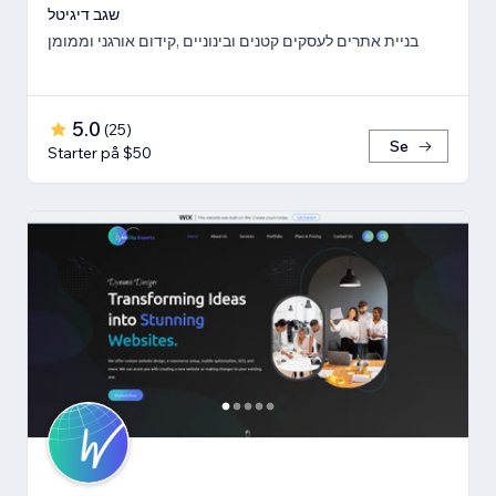
שגב דיגיטל
בניית אתרים לעסקים קטנים ובינוניים ,קידום אורגני וממומן
5.0
(
25
)
Se
Starter på $50