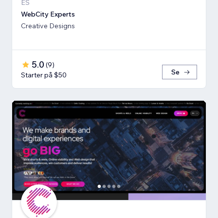
ES
WebCity Experts
Creative Designs
5.0
(
9
)
Se
Starter på $50