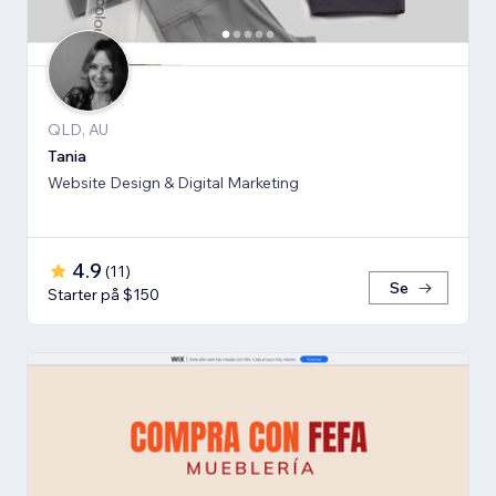
QLD, AU
Tania
Website Design & Digital Marketing
4.9
(
11
)
Se
Starter på $150