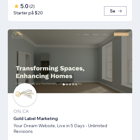
5.0
(
2
)
Se
Starter på $20
ON, CA
Gold Label Marketing
Your Dream Website, Live in 5 Days - Unlimited
Revisions