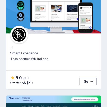
IT
Smart Experience
Il tuo partner Wix italiano
5.0
(
30
)
Se
Starter på $50