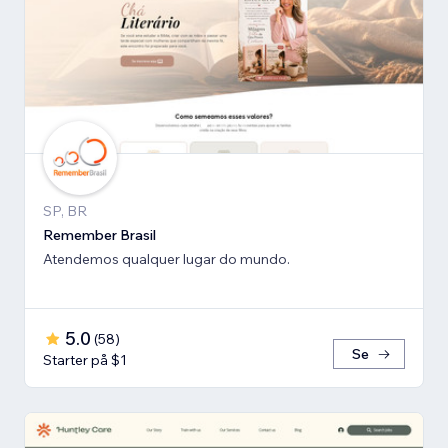
SP, BR
Remember Brasil
Atendemos qualquer lugar do mundo.
5.0
(
58
)
Se
Starter på $1