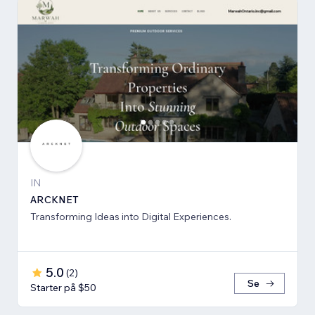
IN
ARCKNET
Transforming Ideas into Digital Experiences.
5.0
(
2
)
Se
Starter på $50