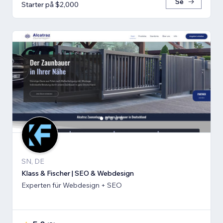
Se
Starter på $2,000
SN, DE
Klass & Fischer | SEO & Webdesign
Experten für Webdesign + SEO