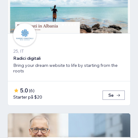
25, IT
Radici digitali
Bring your dream website to life by starting from the
roots
5.0
(
6
)
Se
Starter på $20