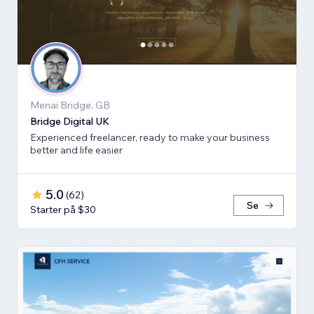
Menai Bridge, GB
Bridge Digital UK
Experienced freelancer, ready to make your business
better and life easier
5.0
(
62
)
Se
Starter på $30