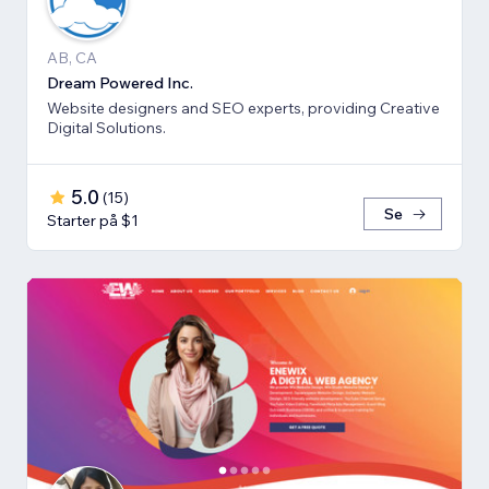
AB, CA
Dream Powered Inc.
Website designers and SEO experts, providing Creative
Digital Solutions.
5.0
(
15
)
Se
Starter på $1