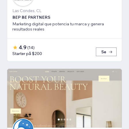
Las Condes, CL
BEP BE PARTNERS
Marketing digital que potencia tu marca y genera
resultados reales
4.9
(
14
)
Se
Starter på $200