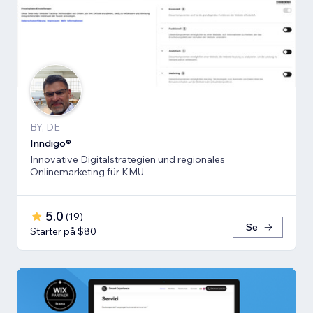
BY, DE
Inndigo®
Innovative Digitalstrategien und regionales
Onlinemarketing für KMU
5.0
(
19
)
Se
Starter på $80