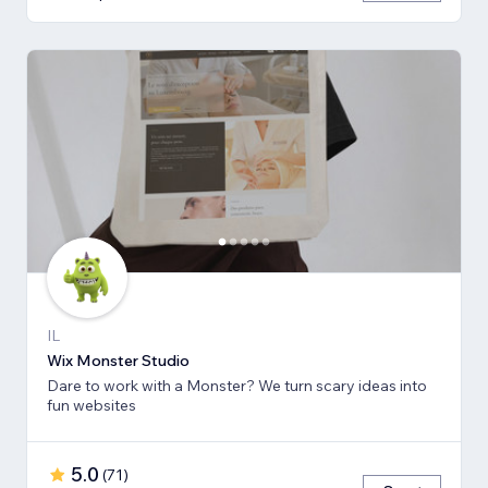
IL
Wix Monster Studio
Dare to work with a Monster? We turn scary ideas into
fun websites
5.0
(
71
)