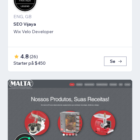
ENG, GB
SEO Vijaya
Wix Velo Developer
4.8
(
26
)
Se
Starter på $450