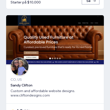
Se
Starter på $10,000
CO, US
Sandy Clifton
Custom and affordable website designs.
www.cliftondesigns.com