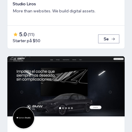
Studio Liros
More than websites. We build digital assets.
5.0
(
11
)
Se
Starter på $50