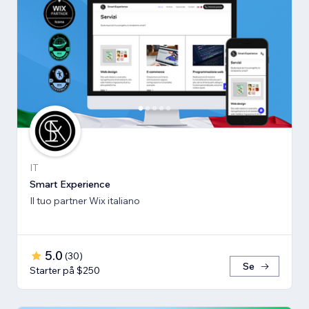
IT
Smart Experience
Il tuo partner Wix italiano
5.0
(
30
)
Se
Starter på $250