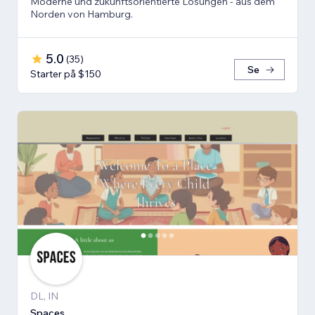
Moderne und zukunftsorientierte Lösungen - aus dem
Norden von Hamburg.
5.0
(
35
)
Se
Starter på $150
DL, IN
Spaces