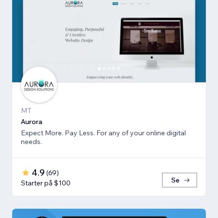
MT
Aurora
Expect More. Pay Less. For any of your online digital
needs.
4.9
(
69
)
Se
Starter på $100