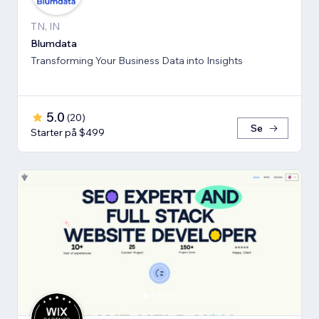
TN, IN
Blumdata
Transforming Your Business Data into Insights
5.0
(
20
)
Se
Starter på $499