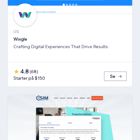
US
Wixgle
Crafting Digital Experiences That Drive Results.
4.8
(
68
)
Se
Starter på $150