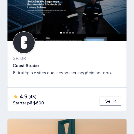
SP, BR
Coest Studio
Estratégia e sites que elevam seu negócio ao topo.
4.9
(
48
)
Se
Starter på $600