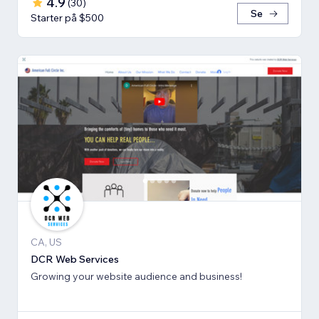
4.9
(
30
)
Se
Starter på $500
CA, US
DCR Web Services
Growing your website audience and business!