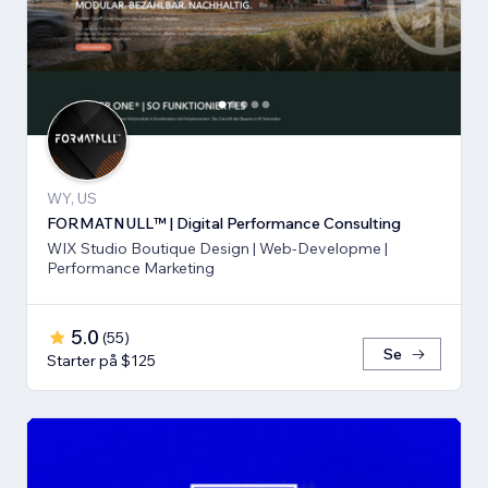
WY, US
FORMATNULL™ | Digital Performance Consulting
WIX Studio Boutique Design | Web-Developme |
Performance Marketing
5.0
(
55
)
Se
Starter på $125