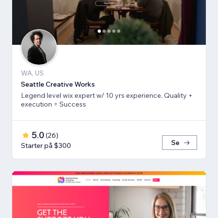
WA, US
Seattle Creative Works
Legend level wix expert w/ 10 yrs experience. Quality +
execution = Success
5.0
(
26
)
Se
Starter på $300