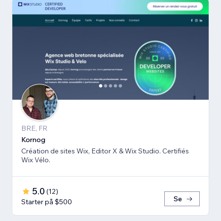
BRE, FR
Kornog
Création de sites Wix, Editor X & Wix Studio. Certifiés
Wix Vélo.
5.0
(
12
)
Se
Starter på $500