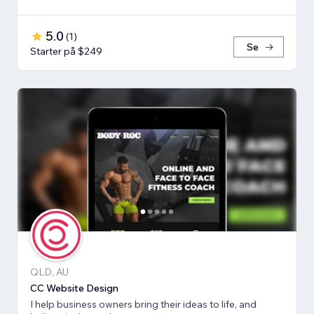
5.0
(
1
)
Se
Starter på $249
QLD, AU
CC Website Design
I help business owners bring their ideas to life, and