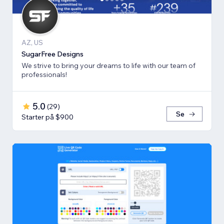
AZ, US
SugarFree Designs
We strive to bring your dreams to life with our team of
professionals!
5.0
(
29
)
Se
Starter på $900