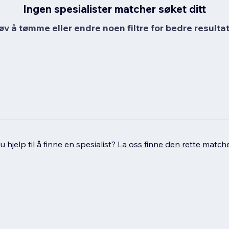
Ingen spesialister matcher søket ditt
øv å tømme eller endre noen filtre for bedre resultat
 hjelp til å finne en spesialist?
La oss finne den rette match