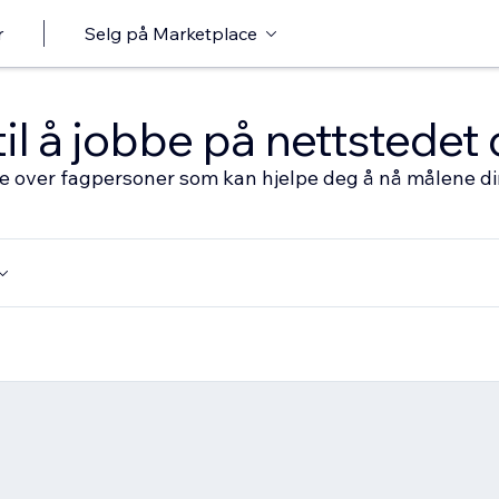
r
Selg på Marketplace
til å jobbe på nettstedet 
ste over fagpersoner som kan hjelpe deg å nå målene d