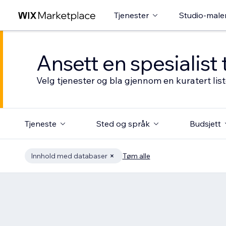
Tjenester
Studio-male
Ansett en spesialist 
Velg tjenester og bla gjennom en kuratert li
Tjeneste
Sted og språk
Budsjett
Innhold med databaser
Tøm alle