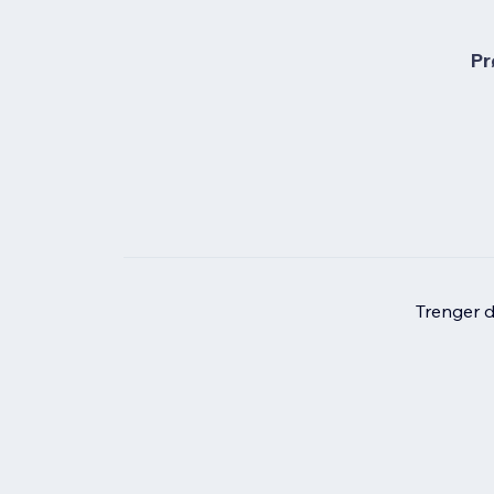
Pr
Trenger du