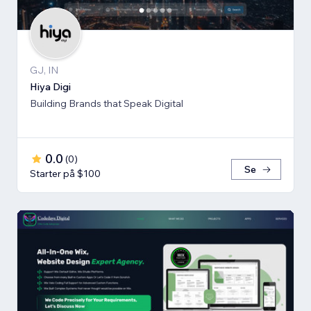
GJ, IN
Hiya Digi
Building Brands that Speak Digital
0.0
(
0
)
Se
Starter på $100