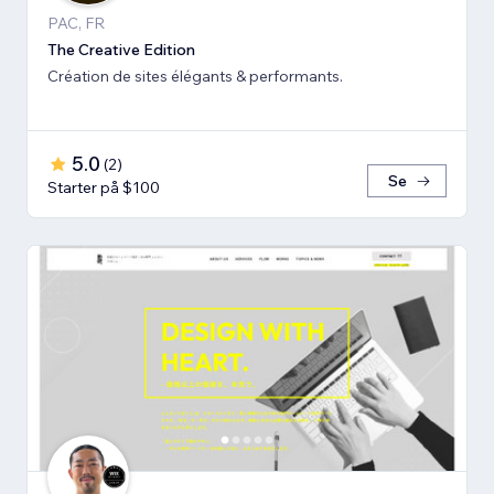
PAC, FR
The Creative Edition
Création de sites élégants & performants.
5.0
(
2
)
Se
Starter på $100