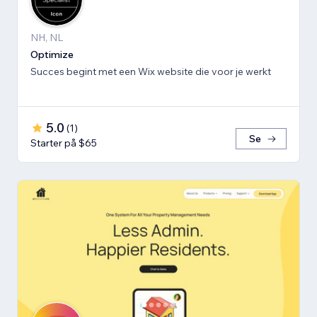
NH, NL
Optimize
Succes begint met een Wix website die voor je werkt
5.0
(
1
)
Se
Starter på $65