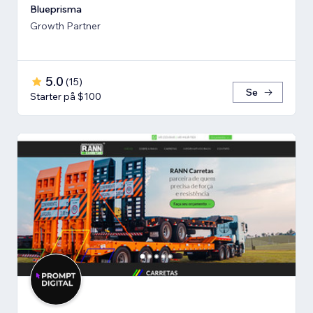
Blueprisma
Growth Partner
5.0
(
15
)
Se
Starter på $100