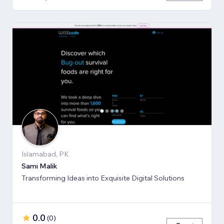
Islamabad, PK
Sami Malik
Transforming Ideas into Exquisite Digital Solutions
0.0
(
0
)