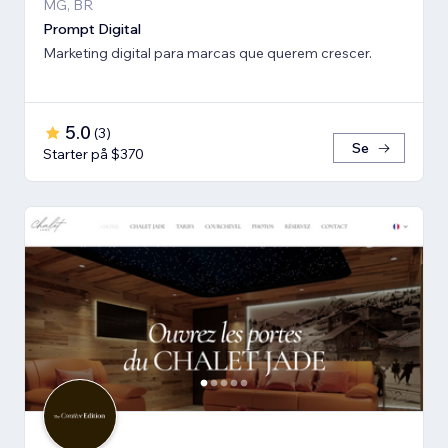
MG, BR
Prompt Digital
Marketing digital para marcas que querem crescer.
5.0
(
3
)
Se
Starter på $370