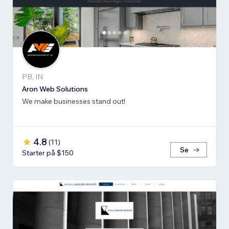
PB, IN
Aron Web Solutions
We make businesses stand out!
4.8
(
11
)
Se
Starter på $150