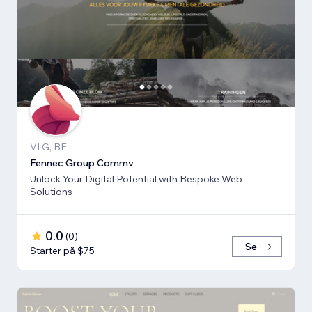
VLG, BE
Fennec Group Commv
Unlock Your Digital Potential with Bespoke Web
Solutions
0.0
(
0
)
Se
Starter på $75