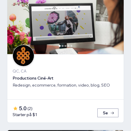
QC, CA
Productions Ciné-Art
Redesign, ecommerce, formation, video, blog, SEO
5.0
(
2
)
Se
Starter på $1