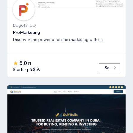
Bogotá, CO
ProMarketing
Discover the power of online marketing with us!
5.0
(
1
)
Se
Starter på $59