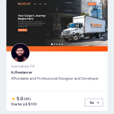
Islamabad, PK
AJfreelancer
Affordable and Professional Designer and Developer
5.0
(
46
)
Se
Starter på $100