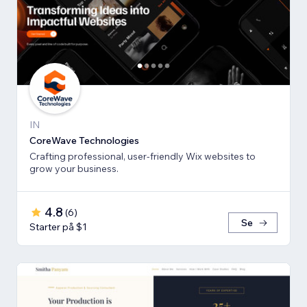
IN
CoreWave Technologies
Crafting professional, user-friendly Wix websites to
grow your business.
4.8
(
6
)
Se
Starter på $1