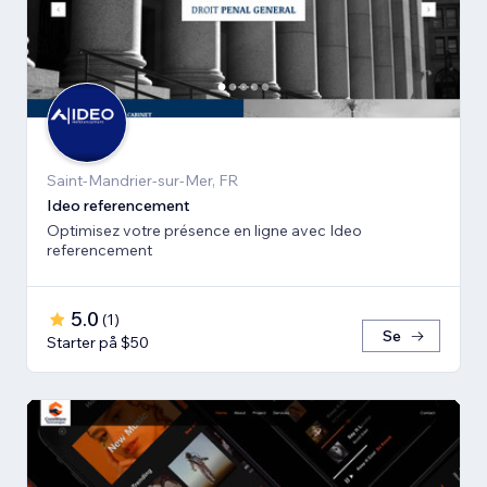
Saint-Mandrier-sur-Mer, FR
Ideo referencement
Optimisez votre présence en ligne avec Ideo
referencement
5.0
(
1
)
Se
Starter på $50