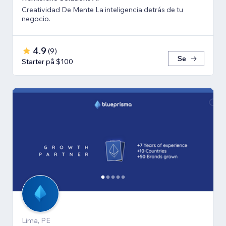
Creatividad De Mente La inteligencia detrás de tu
negocio.
4.9
(
9
)
Se
Starter på $100
Lima, PE