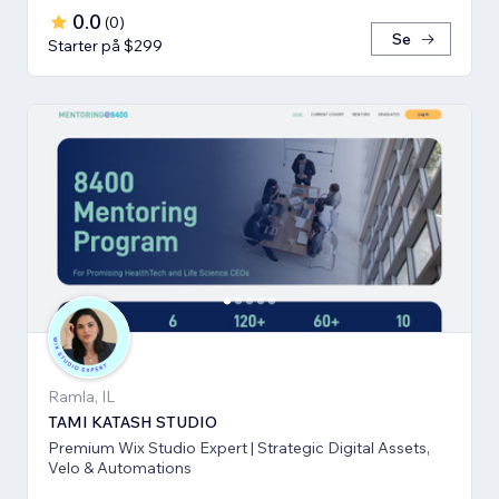
0.0
(
0
)
Se
Starter på $299
Ramla, IL
TAMI KATASH STUDIO
Premium Wix Studio Expert | Strategic Digital Assets,
Velo & Automations