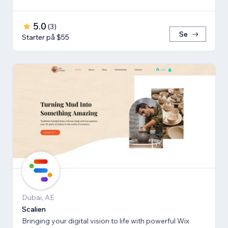
5.0
(
3
)
Se
Starter på $55
Dubai, AE
Scalien
Bringing your digital vision to life with powerful Wix