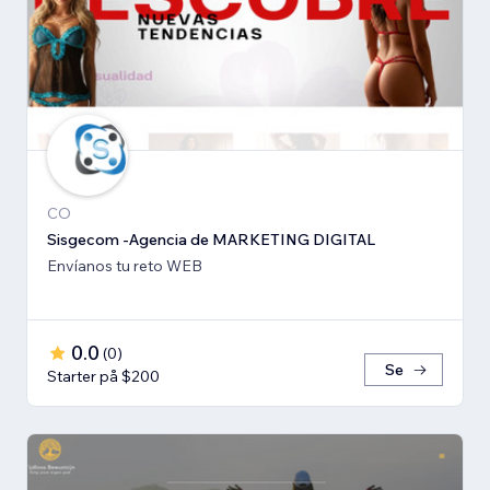
CO
Sisgecom -Agencia de MARKETING DIGITAL
Envíanos tu reto WEB
0.0
(
0
)
Se
Starter på $200