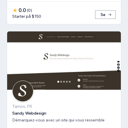
0.0
(
0
)
Se
Starter på $150
Tarnos, FR
Sandy Webdesign
Démarquez-vous avec un site qui vous ressemble