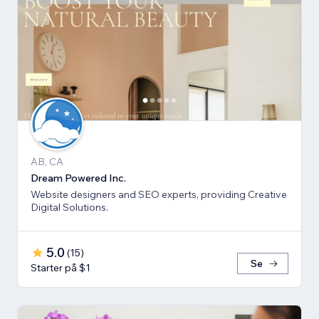
AB, CA
Dream Powered Inc.
Website designers and SEO experts, providing Creative
Digital Solutions.
5.0
(
15
)
Se
Starter på $1