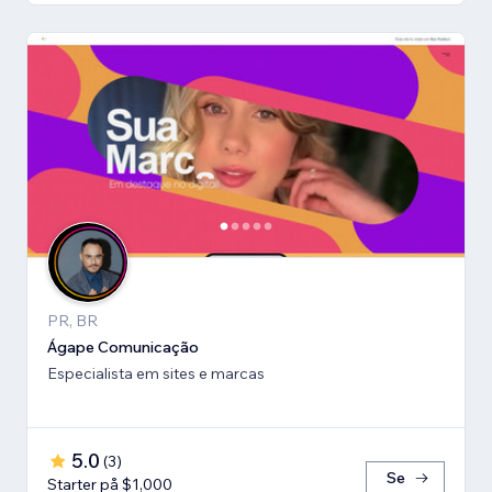
PR, BR
Ágape Comunicação
Especialista em sites e marcas
5.0
(
3
)
Se
Starter på $1,000