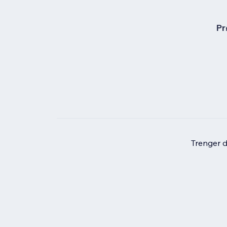
Pr
Trenger du