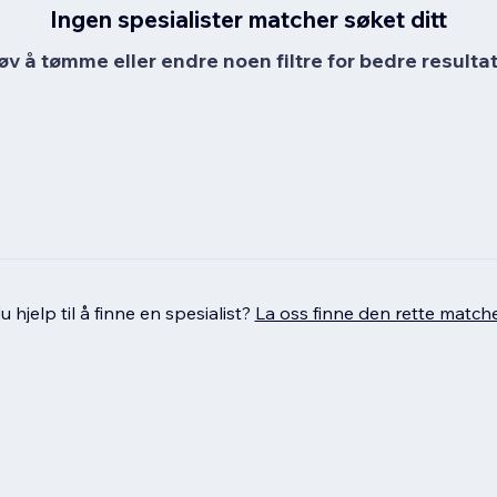
Ingen spesialister matcher søket ditt
øv å tømme eller endre noen filtre for bedre resultat
 hjelp til å finne en spesialist?
La oss finne den rette match