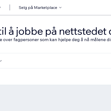
r
Selg på Marketplace
til å jobbe på nettstedet 
ste over fagpersoner som kan hjelpe deg å nå målene d