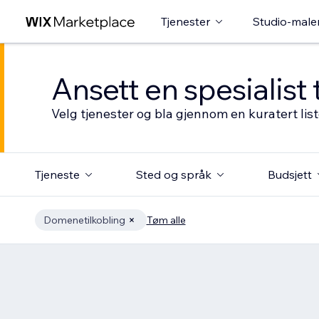
Tjenester
Studio-male
Ansett en spesialist 
Velg tjenester og bla gjennom en kuratert li
Tjeneste
Sted og språk
Budsjett
Domenetilkobling
Tøm alle