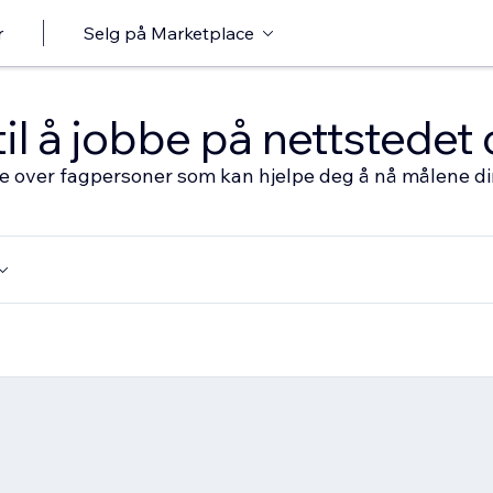
r
Selg på Marketplace
til å jobbe på nettstedet 
ste over fagpersoner som kan hjelpe deg å nå målene d