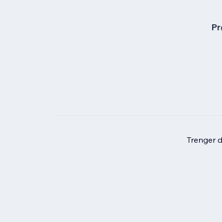
Pr
Trenger du