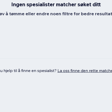
Ingen spesialister matcher søket ditt
øv å tømme eller endre noen filtre for bedre resultat
 hjelp til å finne en spesialist?
La oss finne den rette match