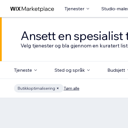
Tjenester
Studio-male
Ansett en spesialist 
Velg tjenester og bla gjennom en kuratert li
Tjeneste
Sted og språk
Budsjett
Butikkoptimalisering
Tøm alle