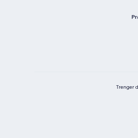
Pr
Trenger du