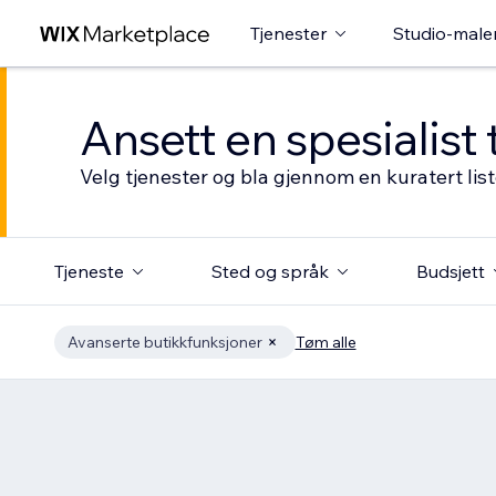
Tjenester
Studio-male
Ansett en spesialist 
Velg tjenester og bla gjennom en kuratert li
Tjeneste
Sted og språk
Budsjett
Avanserte butikkfunksjoner
Tøm alle