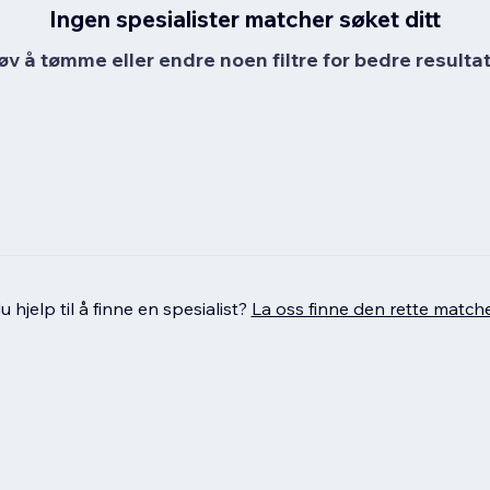
Ingen spesialister matcher søket ditt
øv å tømme eller endre noen filtre for bedre resultat
 hjelp til å finne en spesialist?
La oss finne den rette match