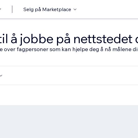
r
Selg på Marketplace
til å jobbe på nettstedet 
ste over fagpersoner som kan hjelpe deg å nå målene d