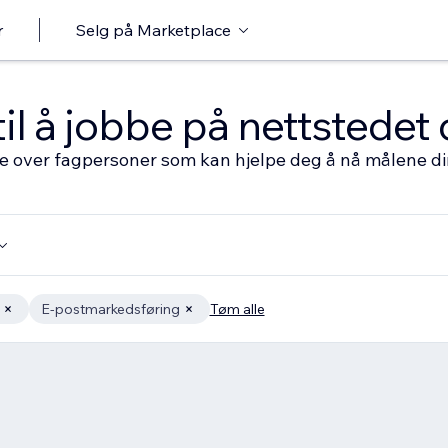
r
Selg på Marketplace
til å jobbe på nettstedet 
ste over fagpersoner som kan hjelpe deg å nå målene d
E-postmarkedsføring
Tøm alle