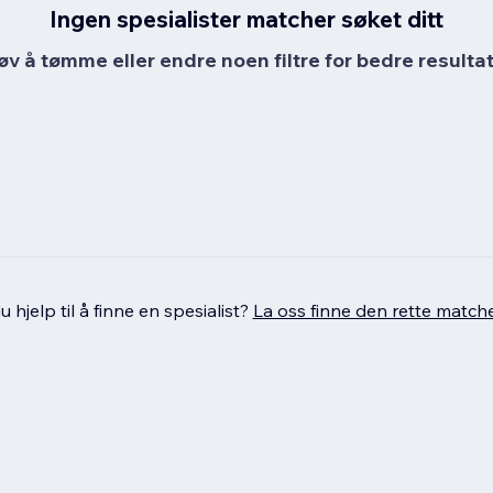
Ingen spesialister matcher søket ditt
øv å tømme eller endre noen filtre for bedre resultat
 hjelp til å finne en spesialist?
La oss finne den rette match