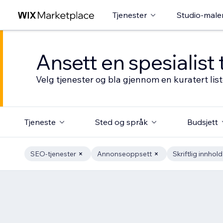
Tjenester
Studio-male
Ansett en spesialist 
Velg tjenester og bla gjennom en kuratert li
Tjeneste
Sted og språk
Budsjett
SEO-tjenester
Annonseoppsett
Skriftlig innhold