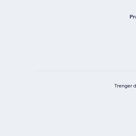
Pr
Trenger du