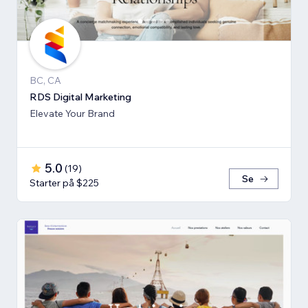
BC, CA
RDS Digital Marketing
Elevate Your Brand
5.0
(
19
)
Se
Starter på $225