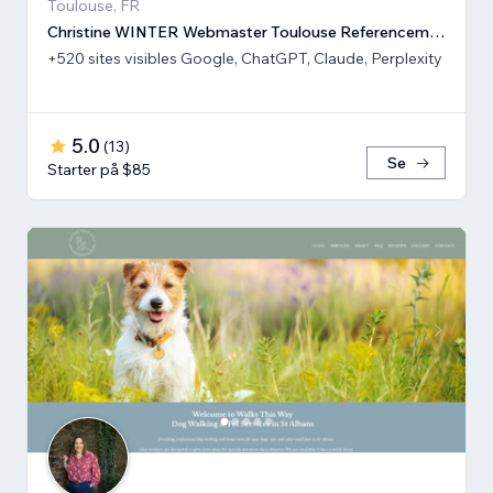
Toulouse, FR
Christine WINTER Webmaster Toulouse Referencement SEO GEO IA
+520 sites visibles Google, ChatGPT, Claude, Perplexity
5.0
(
13
)
Se
Starter på $85