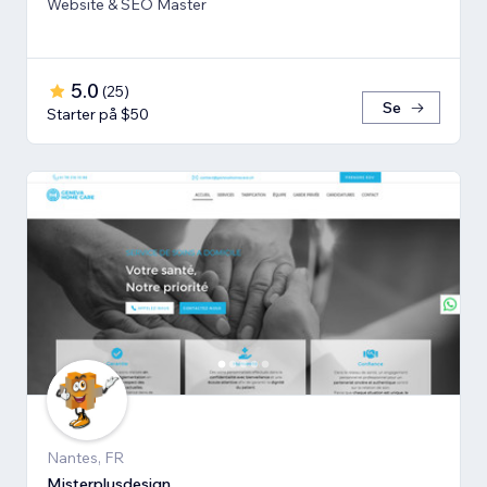
Website & SEO Master
5.0
(
25
)
Se
Starter på $50
Nantes, FR
Misterplusdesign