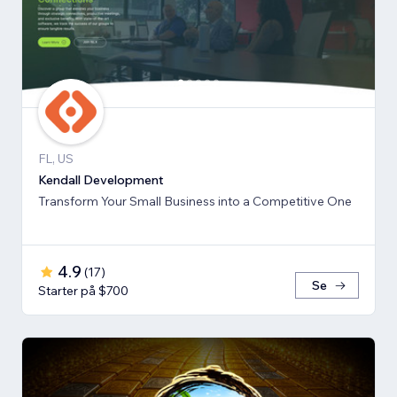
FL, US
Kendall Development
Transform Your Small Business into a Competitive One
4.9
(
17
)
Se
Starter på $700