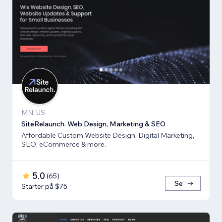
MN, US
SiteRelaunch. Web Design, Marketing & SEO
Affordable Custom Website Design, Digital Marketing,
SEO, eCommerce & more.
5.0
(
65
)
Se
Starter på $75