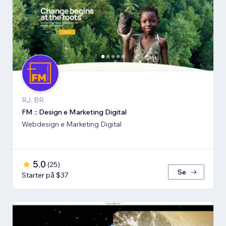
RJ, BR
FM :: Design e Marketing Digital
Webdesign e Marketing Digital
5.0
(
25
)
Se
Starter på $37