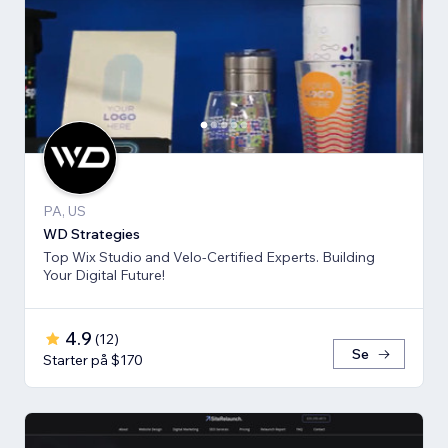
PA, US
WD Strategies
Top Wix Studio and Velo-Certified Experts. Building
Your Digital Future!
4.9
(
12
)
Se
Starter på $170