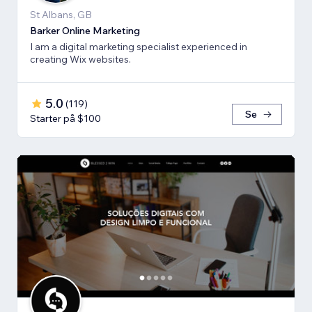
St Albans, GB
Barker Online Marketing
I am a digital marketing specialist experienced in
creating Wix websites.
5.0
(
119
)
Se
Starter på $100