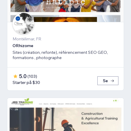
Montélimar, FR
ORhizome
Sites (création, refonte), référencement SEO GEO,
formations , photographe
5.0
(
103
)
Se
Starter på $30