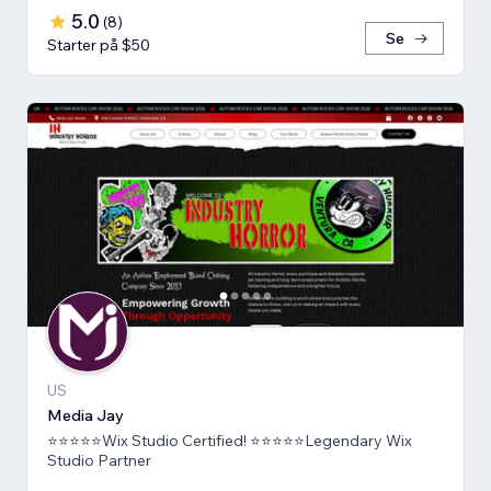
5.0
(
8
)
Se
Starter på $50
US
Media Jay
⭐⭐⭐⭐⭐Wix Studio Certified! ⭐⭐⭐⭐⭐Legendary Wix
Studio Partner