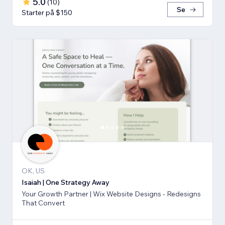
5.0
(
10
)
Se
Starter på $150
OK, US
Isaiah | One Strategy Away
Your Growth Partner | Wix Website Designs - Redesigns
That Convert