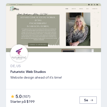
DE, US
Futuristic Web Studios
Website design ahead of it's time!
5.0
(
107
)
Se
Starter på $199