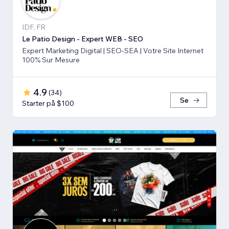
IDF, FR
Le Patio Design - Expert WEB - SEO
Expert Marketing Digital | SEO-SEA | Votre Site Internet
100% Sur Mesure
4.9
(
34
)
Se
Starter på $100