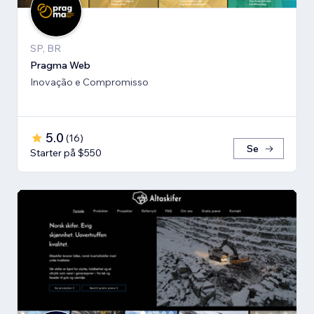
SP, BR
Pragma Web
Inovação e Compromisso
5.0
(
16
)
Se
Starter på $550