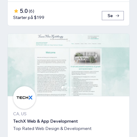
5.0
(
6
)
Se
Starter på $199
CA, US
TechX Web & App Development
Top Rated Web Design & Development