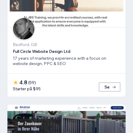
Bedford, GB
Full Circle Website Design Ltd
17 years of marketing experience with a focus on
website design, PPC & SEO
4.8
(
59
)
Se
Starter på $95