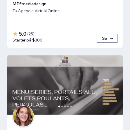
MD°mediadesign
Tu Agencia Virtual Online
5.0
(
25
)
Se
Starter på $300