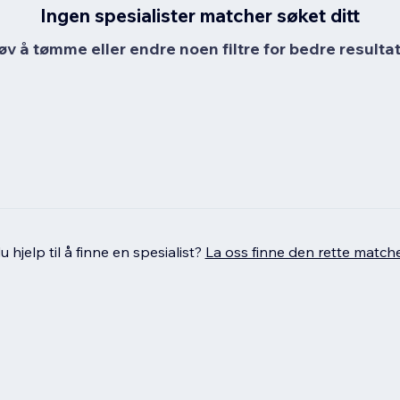
Ingen spesialister matcher søket ditt
øv å tømme eller endre noen filtre for bedre resultat
 hjelp til å finne en spesialist?
La oss finne den rette match