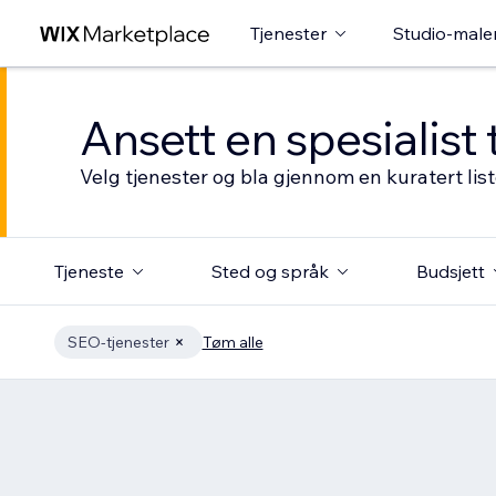
Tjenester
Studio-male
Ansett en spesialist 
Velg tjenester og bla gjennom en kuratert li
Tjeneste
Sted og språk
Budsjett
SEO-tjenester
Tøm alle