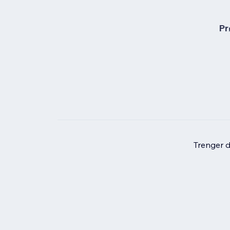
Pr
Trenger du