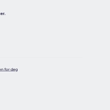
er.
en for deg