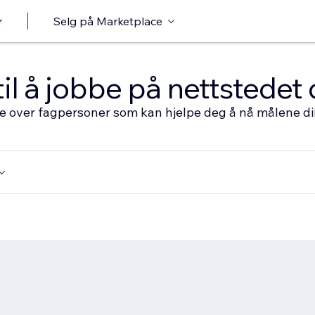
r
Selg på Marketplace
til å jobbe på nettstedet 
ste over fagpersoner som kan hjelpe deg å nå målene d