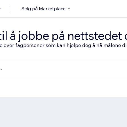
r
Selg på Marketplace
til å jobbe på nettstedet 
ste over fagpersoner som kan hjelpe deg å nå målene d