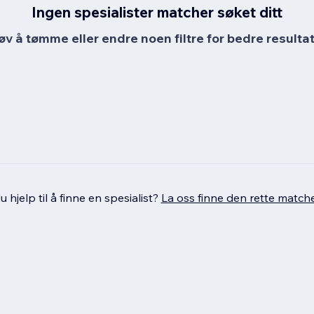
Ingen spesialister matcher søket ditt
øv å tømme eller endre noen filtre for bedre resultat
 hjelp til å finne en spesialist?
La oss finne den rette match