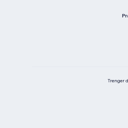
Pr
Trenger du