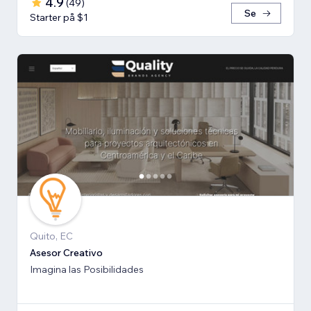
4.9
(
49
)
Se
Starter på $1
Quito, EC
Asesor Creativo
Imagina las Posibilidades