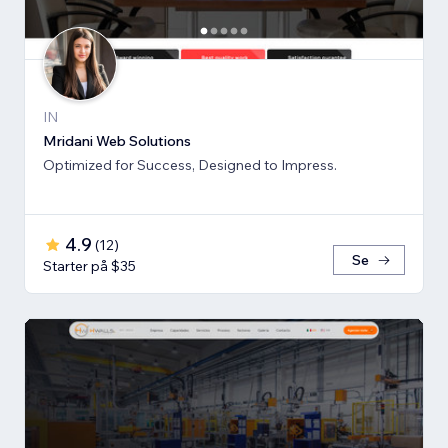
IN
Mridani Web Solutions
Optimized for Success, Designed to Impress.
4.9
(
12
)
Se
Starter på $35