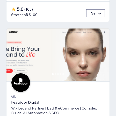
5.0
(
103
)
Se
Starter på $100
GB
Featdoor Digital
Wix Legend Partner | B2B & eCommerce | Complex
Builds, AI Automation & SEO