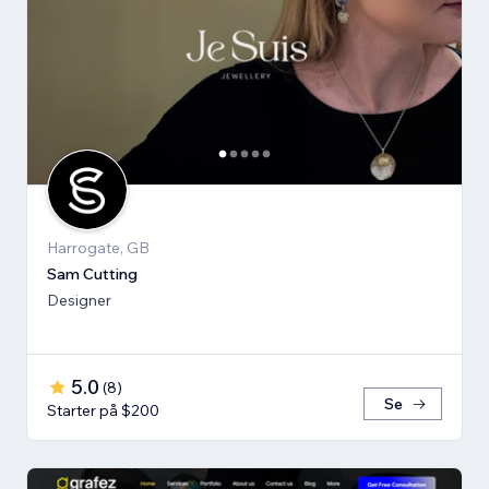
Harrogate, GB
Sam Cutting
Designer
5.0
(
8
)
Se
Starter på $200