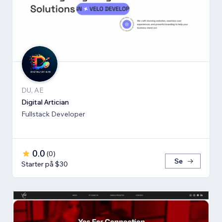
DU, AE
Digital Artician
Fullstack Developer
0.0
(
0
)
Se
Starter på $30