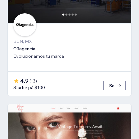
BCN, MX
C9agencia
Evolucionamos tu marca
4.9
(
13
)
Se
Starter på $100