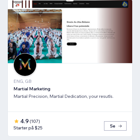
ENG, GB
Martial Marketing
Martial Precision, Martial Dedication, your resutls.
4.9
(
107
)
Se
Starter på $25