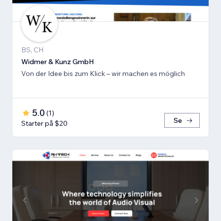
BS, CH
Widmer & Kunz GmbH
Von der Idee bis zum Klick – wir machen es möglich
5.0
(
1
)
Se
Starter på $20