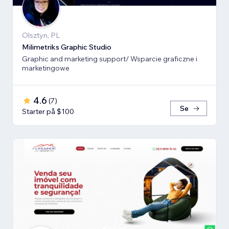
Olsztyn, PL
Milimetriks Graphic Studio
Graphic and marketing support/ Wsparcie graficzne i
marketingowe
4.6
(
7
)
Se
Starter på $100