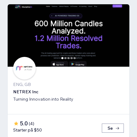
ENG, GB
NETREX Inc
Turning Innovation into Reality
5.0
(
4
)
Se
Starter på $50