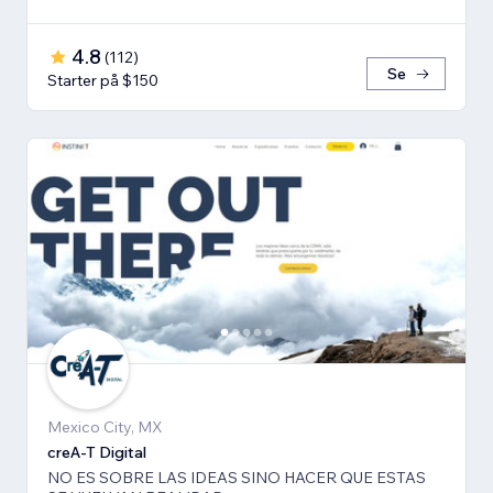
4.8
(
112
)
Se
Starter på $150
Mexico City, MX
creA-T Digital
NO ES SOBRE LAS IDEAS SINO HACER QUE ESTAS