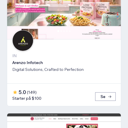
IN
Arenzo Infotech
Digital Solutions, Crafted to Perfection
5.0
(
149
)
Se
Starter på $100