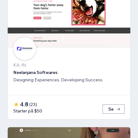
KA, IN
Neelanjana Softwares
Designing Experiences, Developing Success.
4.8
(
23
)
Se
Starter på $50