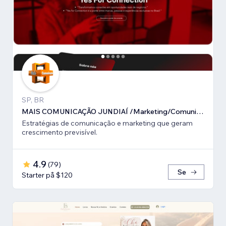
SP, BR
MAIS COMUNICAÇÃO JUNDIAÍ /Marketing/Comunicação estratégica
Estratégias de comunicação e marketing que geram
crescimento previsível.
4.9
(
79
)
Se
Starter på $120