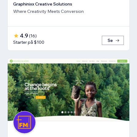
Graphinixx Creative Solutions
Where Creativity Meets Conversion
4.9
(
16
)
Se
Starter på $100