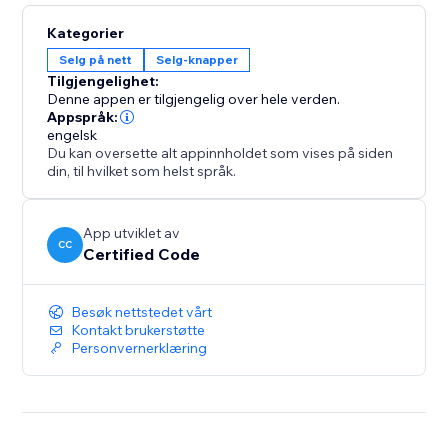
Kategorier
Selg på nett
Selg-knapper
Tilgjengelighet:
Denne appen er tilgjengelig over hele verden.
Appspråk:
engelsk
Du kan oversette alt appinnholdet som vises på siden
din, til hvilket som helst språk.
App utviklet av
CC
Certified Code
Besøk nettstedet vårt
Kontakt brukerstøtte
Personvernerklæring