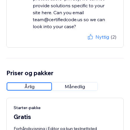
provide solutions specific to your
site here. Can you email
team@certifiedcode.us so we can
look into your case?
Nyttig
(2)
Priser og pakker
Årlig
Månedlig
Starter-pakke
Gratis
Forhåndsvisning i Editor og kun testnettsted