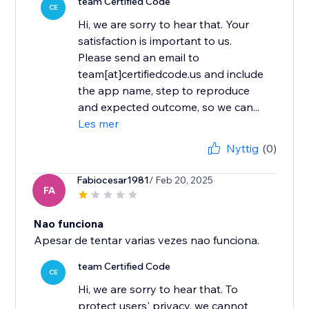
team Certified Code
CE
Hi, we are sorry to hear that. Your
satisfaction is important to us.
Please send an email to
team[at]certifiedcode.us and include
the app name, step to reproduce
and expected outcome, so we can...
Les mer
Nyttig
(0)
Fabiocesar1981
/ Feb 20, 2025
FA
Nao funciona
Apesar de tentar varias vezes nao funciona.
team Certified Code
CE
Hi, we are sorry to hear that. To
protect users' privacy, we cannot