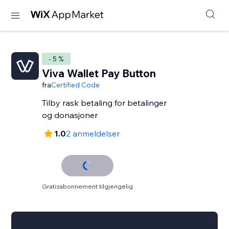
- 5 %
Viva Wallet Pay Button
fra
Certified Code
Tilby rask betaling for betalinger
og donasjoner
1.0
2 anmeldelser
Gratisabonnement tilgjengelig