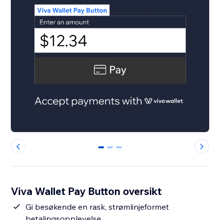
0
1
2
Viva Wallet Pay Button oversikt
Gi besøkende en rask, strømlinjeformet
betalingsopplevelse