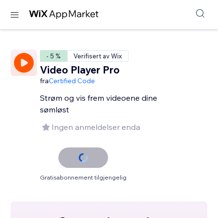
- 5 %
Verifisert av Wix
Video Player Pro
fra
Certified Code
Strøm og vis frem videoene dine
sømløst
Ingen anmeldelser enda
Gratisabonnement tilgjengelig