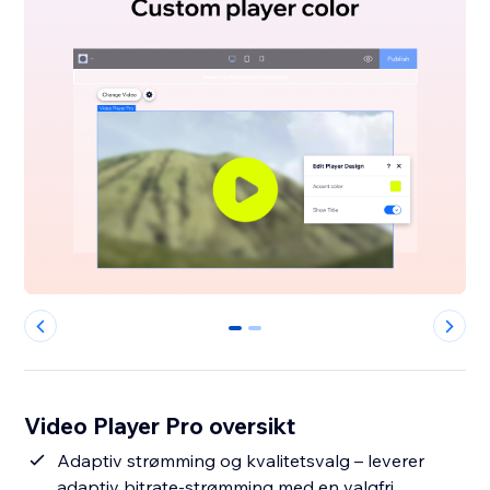
0
1
Video Player Pro oversikt
Adaptiv strømming og kvalitetsvalg – leverer
adaptiv bitrate-strømming med en valgfri