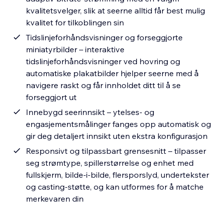
kvalitetsvelger, slik at seerne alltid får best mulig
kvalitet for tilkoblingen sin
Tidslinjeforhåndsvisninger og forseggjorte
miniatyrbilder – interaktive
tidslinjeforhåndsvisninger ved hovring og
automatiske plakatbilder hjelper seerne med å
navigere raskt og får innholdet ditt til å se
forseggjort ut
Innebygd seerinnsikt – ytelses- og
engasjementsmålinger fanges opp automatisk og
gir deg detaljert innsikt uten ekstra konfigurasjon
Responsivt og tilpassbart grensesnitt – tilpasser
seg strømtype, spillerstørrelse og enhet med
fullskjerm, bilde-i-bilde, flersporslyd, undertekster
og casting-støtte, og kan utformes for å matche
merkevaren din