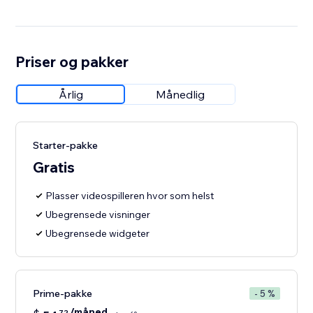
Priser og pakker
Årlig
Månedlig
Starter-pakke
Gratis
Plasser videospilleren hvor som helst
Ubegrensede visninger
Ubegrensede widgeter
Prime-pakke
- 5 %
/måned
72