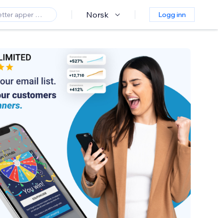
Norsk
Logg inn