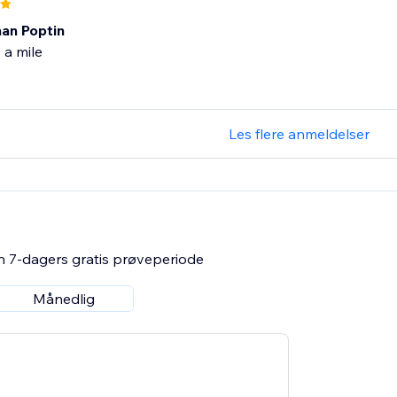
han Poptin
 a mile
Les flere anmeldelser
n 7-dagers gratis prøveperiode
Månedlig