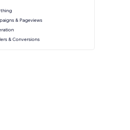
ything
paigns & Pageviews
ration
ers & Conversions