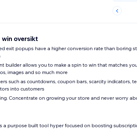
 win oversikt
ied exit popups have a higher conversion rate than boring st
s
ent builder allows you to make a spin to win that matches yo
gos, images and so much more
rs such as countdowns, coupon bars, scarcity indicators, t
itors into customers
ing. Concentrate on growing your store and never worry abo
 is a purpose built tool hyper focused on boosting subscript