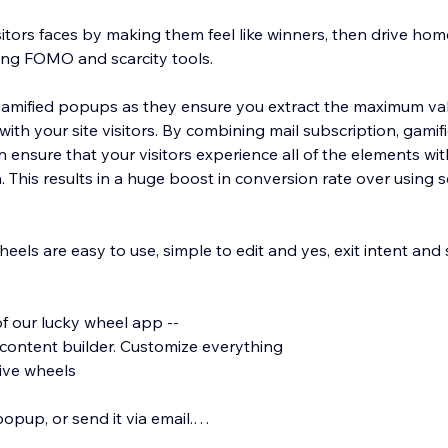
sitors faces by making them feel like winners, then drive hom
ing FOMO and scarcity tools.
gamified popups as they ensure you extract the maximum va
with your site visitors. By combining mail subscription, gamif
 ensure that your visitors experience all of the elements wi
 This results in a huge boost in conversion rate over using 
eels are easy to use, simple to edit and yes, exit intent and 
of our lucky wheel app --
content builder. Customize everything
sive wheels
popup, or send it via email.
xclusion