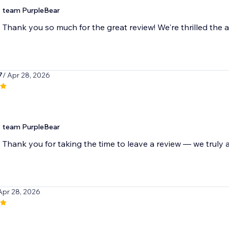
team PurpleBear
Thank you so much for the great review! We're thrilled the a
7
/ Apr 28, 2026
team PurpleBear
Thank you for taking the time to leave a review — we truly a
Apr 28, 2026