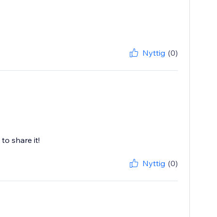
Nyttig
(0)
to share it!
Nyttig
(0)