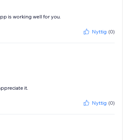
pp is working well for you.
Nyttig
(0)
ppreciate it.
Nyttig
(0)