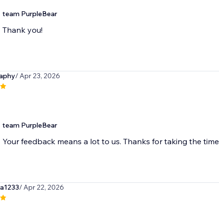
team PurpleBear
Thank you!
aphy
/ Apr 23, 2026
team PurpleBear
Your feedback means a lot to us. Thanks for taking the time 
sa1233
/ Apr 22, 2026