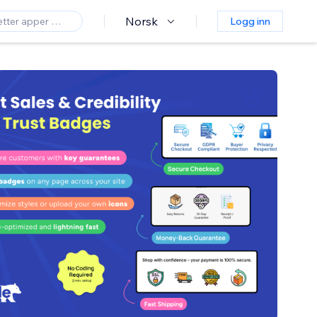
Norsk
Logg inn