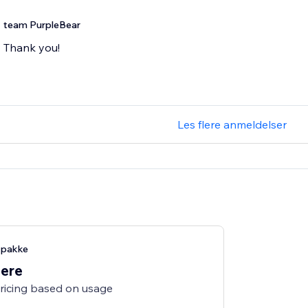
team PurpleBear
Thank you!
Les flere anmeldelser
-pakke
lere
pricing based on usage