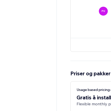
PU
Priser og pakker
Usage based pricing
Gratis å instal
Flexible monthly 