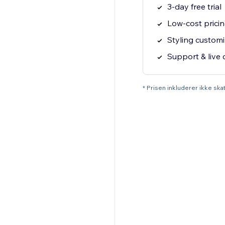
3-day free trial
Low-cost prici
Styling customi
Support & live 
* Prisen inkluderer ikke sk