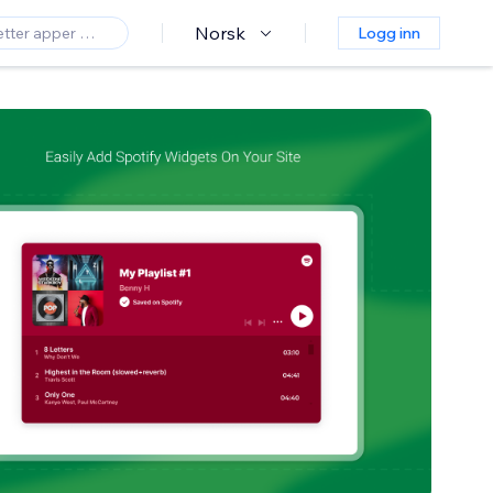
Norsk
Logg inn