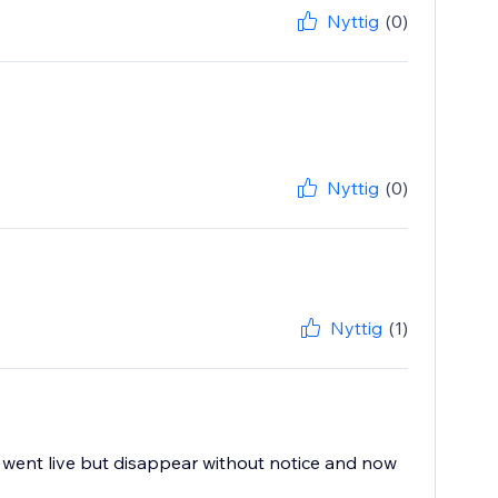
Nyttig
(0)
Nyttig
(0)
Nyttig
(1)
te went live but disappear without notice and now