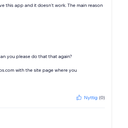
have this app and it doesn't work. The main reason
Can you please do that that again?
s.com with the site page where you
Nyttig
(0)