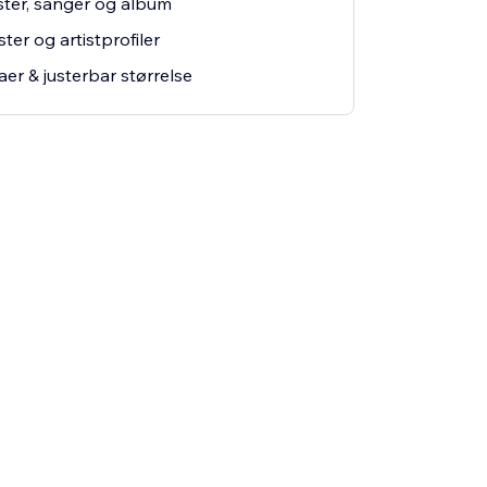
lister, sanger og album
ter og artistprofiler
er & justerbar størrelse