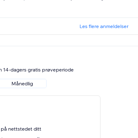
Les flere anmeldelser
n 14-dagers gratis prøveperiode
Månedlig
 på nettstedet ditt