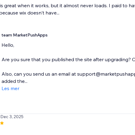
is great when it works, but it almost never loads. I paid to 
s because wix doesn't have...
team MarketPushApps
Hello,
Are you sure that you published the site after upgrading? 
Also, can you send us an email at support@marketpushapp
added the...
Les mer
 Dec 3, 2025