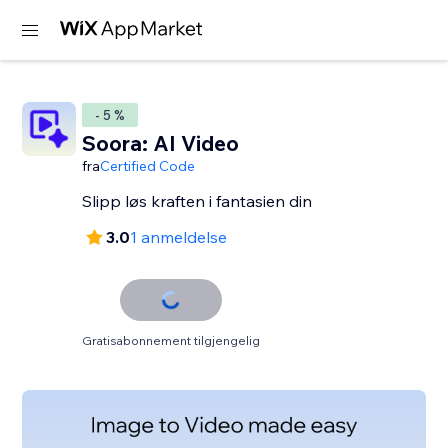
- 5 %
Soora: AI Video
fra
Certified Code
Slipp løs kraften i fantasien din
3.0
1 anmeldelse
Gratisabonnement tilgjengelig