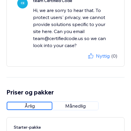
team Certified Code
CE
Hi, we are sorry to hear that. To
protect users' privacy, we cannot
provide solutions specific to your
site here. Can you email
team@certifiedcode.us so we can
look into your case?
Nyttig
(0)
Priser og pakker
Årlig
Månedlig
Starter-pakke