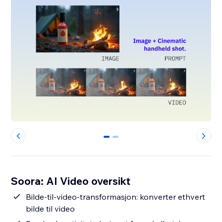
0
1
Soora: AI Video oversikt
Bilde-til-video-transformasjon: konverter ethvert
bilde til video