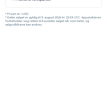
* Prisen er i USD.
* Dette salget er gyldig til 9. august 2026 kl. 23:59 UTC. Apputvikleren
forbeholder seg retten til å avslutte salget når som helst, og
salgsvilkårene kan endres.