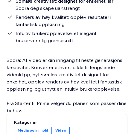
Sømløs kreativitet: designet for enkelhet, lar
Soora deg skape uanstrengt
Renders av høy kvalitet: opplev resultater i
fantastisk oppløsning
Intuitiv brukeropplevelse: et elegant,
brukervennlig grensesnitt
Soora: AI Video er din inngang til neste generasjons
kreativitet. Konverter ethvert bilde til fengslende
videoklipp, nyt sømløs kreativitet designet for
enkelhet, opplev renders av høy kvalitet i fantastisk
oppløsning, og utnytt en intuitiv brukeropplevelse.
Fra Starter til Prime velger du planen som passer dine
behov.
Kategorier
Media og innhold
Video