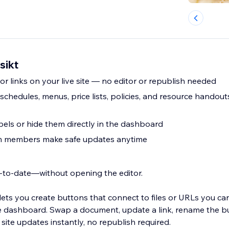
sikt
 links on your live site — no editor or republish needed
schedules, menus, price lists, policies, and resource handout
els or hide them directly in the dashboard
eam members make safe updates anytime
-to-date—without opening the editor.
ets you create buttons that connect to files or URLs you c
e dashboard. Swap a document, update a link, rename the but
ite updates instantly, no republish required.