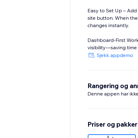
Easy to Set Up – Add a 
site button. When the
changes instantly.
Dashboard-First Work
visibility—saving time
Sjekk appdemo
Rangering og an
Denne appen har ikke 
Priser og pakker