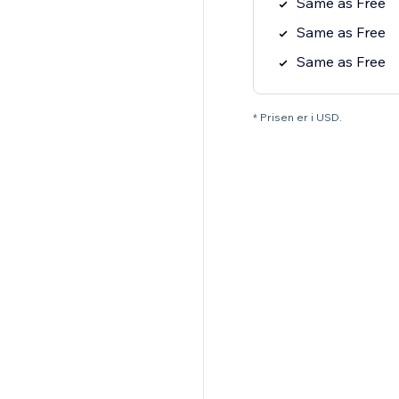
Same as Free
Same as Free
Same as Free
* Prisen er i USD.