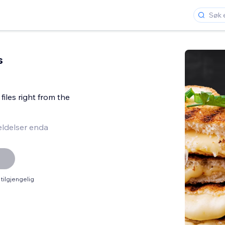
s
files right from the
ldelser enda
tilgjengelig