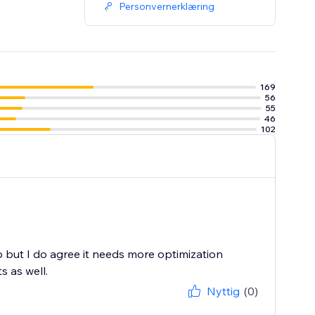
Personvernerklæring
169
56
55
46
102
but I do agree it needs more optimization
 as well.
Nyttig
(0)