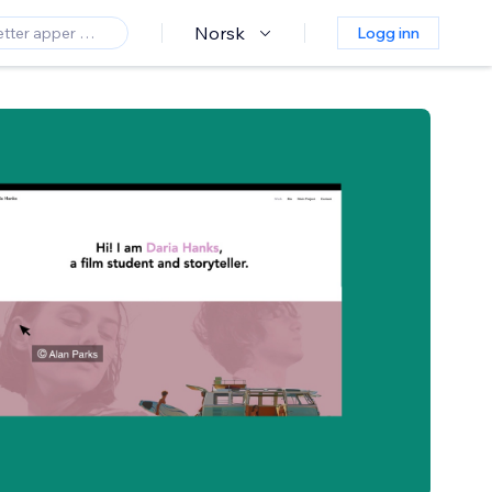
Norsk
Logg inn