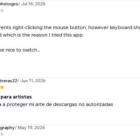
photogro
/ Jul 16, 2026
nts right-clicking the mouse button, however keyboard short 
 which is the reason I tried this app.
e nice to switch...
treras22
/ Jun 11, 2026
 para artistas
 a proteger mi arte de descargas no autorizadas
ography
/ May 19, 2026