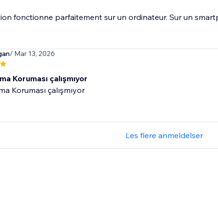
tion fonctionne parfaitement sur un ordinateur. Sur un smartph
gan
/ Mar 13, 2026
ama Koruması çalışmıyor
ama Koruması çalışmıyor
Les flere anmeldelser