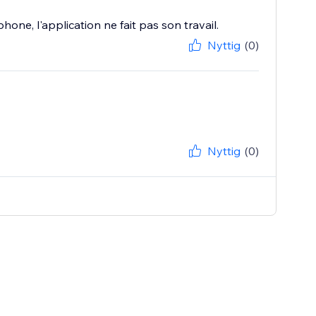
one, l'application ne fait pas son travail.
Nyttig
(0)
Nyttig
(0)