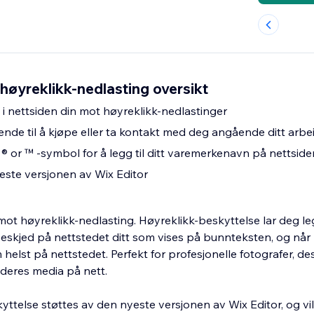
høyreklikk-nedlasting oversikt
 i nettsiden din mot høyreklikk-nedlastinger
de til å kjøpe eller ta kontakt med deg angående ditt arbe
® or ™ -symbol for å legg til ditt varemerkenavn på nettside
este versjonen av Wix Editor
mot høyreklikk-nedlasting. Høyreklikk-beskyttelse lar deg leg
eskjed på nettstedet ditt som vises på bunnteksten, og nå
helst på nettstedet. Perfekt for profesjonelle fotografer, des
deres media på nett.
yttelse støttes av den nyeste versjonen av Wix Editor, og vi