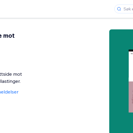
e mot
ttside mot
lastinger.
eldelser