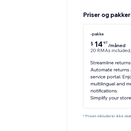
Priser og pakker
-pakke
14
97
$
/måned
20 RMAs included,
Streamline returns
Automate returns 
service portal. Enjo
multilingual and m
notifications.
Simplify your store
* Prisen inkluderer ikke sk