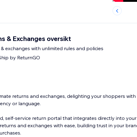
s & Exchanges oversikt
& exchanges with unlimited rules and policies
 Ship by ReturnGO
s
mate returns and exchanges, delighting your shoppers with
rency or language.
, self-service return portal that integrates directly into your
returns and exchanges with ease, building trust in your bra
urchases.