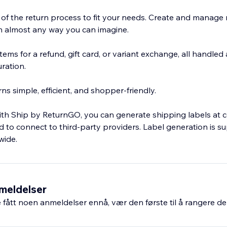
of the return process to fit your needs. Create and manage r
in almost any way you can imagine.
ems for a refund, gift card, or variant exchange, all handled
ration.
s simple, efficient, and shopper-friendly.
th Ship by ReturnGO, you can generate shipping labels at 
ed to connect to third-party providers. Label generation is 
wide.
meldelser
fått noen anmeldelser ennå, vær den første til å rangere de