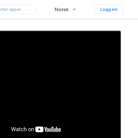
Norsk
Logg inn