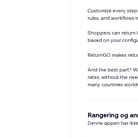
Customize every step 
rules, and workflows 
Shoppers can return it
based on your configu
ReturnGO makes return
And the best part? Wi
rates, without the ne
many countries world
Rangering og an
Denne appen har ikke 