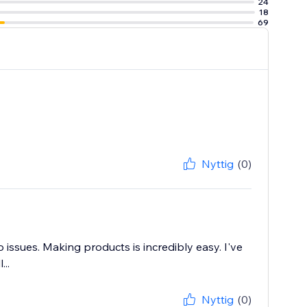
24
18
69
Nyttig
(0)
o issues. Making products is incredibly easy. I've
..
Nyttig
(0)