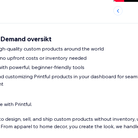
on Demand oversikt
igh-quality custom products around the world
– no upfront costs or inventory needed
ith powerful, beginner-friendly tools
nd customizing Printful products in your dashboard for seaml
nt
e with Printful.
 to design, sell, and ship custom products without inventory, 
. From apparel to home decor, you create the look, we handle