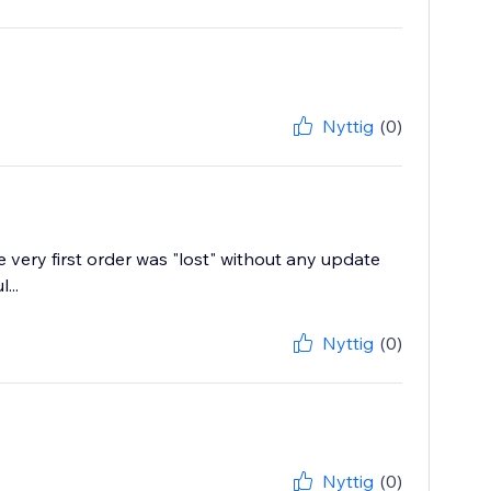
Nyttig
(0)
very first order was "lost" without any update
...
Nyttig
(0)
Nyttig
(0)