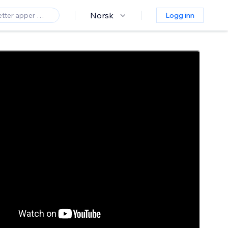
Norsk
Logg inn