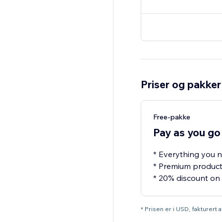
Priser og pakker
Free-pakke
Pay as you go
* Everything you 
* Premium product
* 20% discount on
* Prisen er i USD, fakturert av