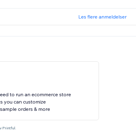
Les flere anmeldelser
need to run an ecommerce store
s you can customize
 sample orders & more
 Printful.