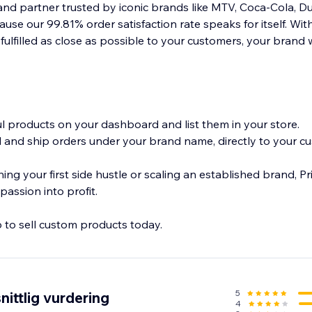
nd partner trusted by iconic brands like MTV, Coca-Cola, Du
use our 99.81% order satisfaction rate speaks for itself. Wi
fulfilled as close as possible to your customers, your brand wi
ful products on your dashboard and list them in your store.
ll and ship orders under your brand name, directly to your c
ng your first side hustle or scaling an established brand, Pr
passion into profit.
5
ittlig vurdering
4